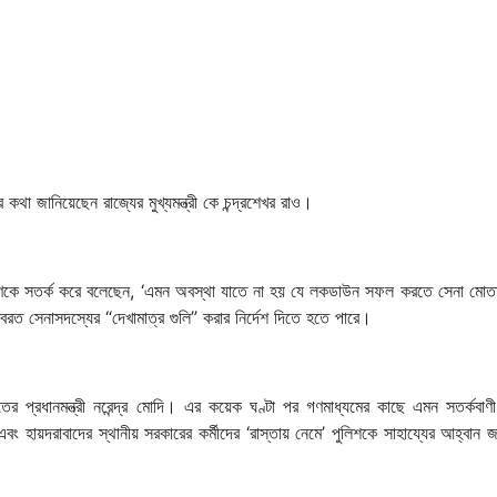
া জানিয়েছেন রাজ্যের মুখ্যমন্ত্রী কে চন্দ্রশেখর রাও।
জনগণকে সতর্ক করে বলেছেন, ‘এমন অবস্থা যাতে না হয় যে লকডাউন সফল করতে সেনা মোত
ত সেনাসদস্যের “দেখামাত্র গুলি” করার নির্দেশ দিতে হতে পারে।
 প্রধানমন্ত্রী নরেন্দ্র মোদি। এর কয়েক ঘণ্টা পর গণমাধ্যমের কাছে এমন সতর্কবাণ
 এবং হায়দরাবাদের স্থানীয় সরকারের কর্মীদের ‘রাস্তায় নেমে’ পুলিশকে সাহায্যের আহ্বান 