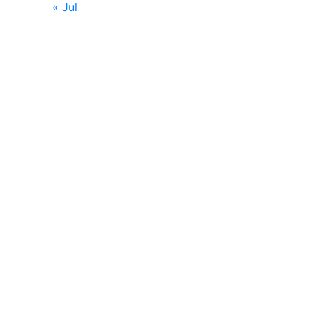
« Jul