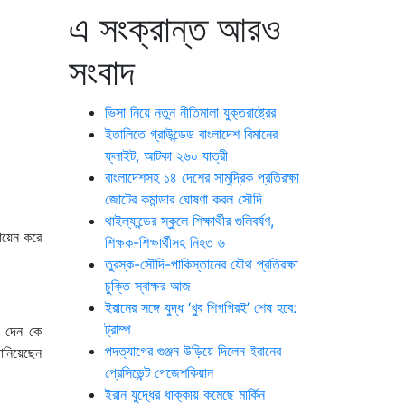
এ সংক্রান্ত আরও
সংবাদ
ভিসা নিয়ে নতুন নীতিমালা যুক্তরাষ্ট্রের
ইতালিতে গ্রাউন্ডেড বাংলাদেশ বিমানের
ফ্লাইট, আটকা ২৬০ যাত্রী
বাংলাদেশসহ ১৪ দেশের সামুদ্রিক প্রতিরক্ষা
জোটের কমান্ডার ঘোষণা করল সৌদি
থাইল্যান্ডের স্কুলে শিক্ষার্থীর গুলিবর্ষণ,
ায়েন করে
শিক্ষক-শিক্ষার্থীসহ নিহত ৬
তুরস্ক-সৌদি-পাকিস্তানের যৌথ প্রতিরক্ষা
চুক্তি স্বাক্ষর আজ
ইরানের সঙ্গে যুদ্ধ ‘খুব শিগগিরই’ শেষ হবে:
ট্রাম্প
ী দেন কে
পদত্যাগের গুঞ্জন উড়িয়ে দিলেন ইরানের
জানিয়েছেন
প্রেসিডেন্ট পেজেশকিয়ান
ইরান যুদ্ধের ধাক্কায় কমেছে মার্কিন