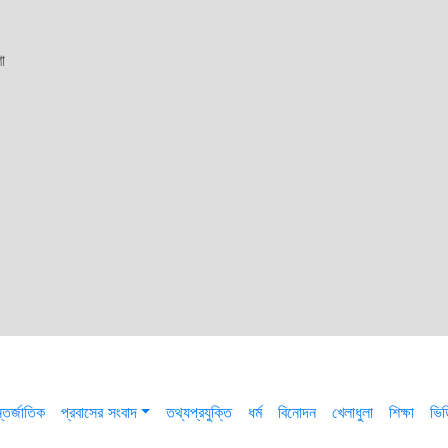
া
তর্জাতিক
প্রবাসের সংবাদ
তথ্যপ্রযুক্তি
ধর্ম
বিনোদন
খেলাধুলা
শিক্ষা
ভি