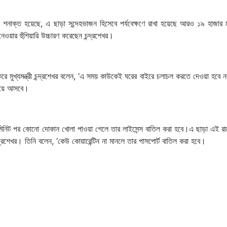
 শনাক্ত হয়েছে, এ ছাড়া সন্দেহভাজন হিসেবে পর্যবেক্ষণে রাখা হয়েছে আরও ১৯ হাজার 
ওয়ার হুঁশিয়ারি উচ্চারণ করেছেন চন্দ্রশেখর।
করে মুখ্যমন্ত্রী চন্দ্রশেখর বলেন, ‘এ সময় কাউকেই ঘরের বাইরে চলাচল করতে দেওয়া হবে 
গিয়ে আসবে।
মিনিট পর কোনো দোকান খোলা পাওয়া গেলে তার লাইসেন্স বাতিল করা হবে।এ ছাড়া এই রা
চন্দ্রশেখর। তিনি বলেন, ‘কেউ কোয়ারেন্টিন না মানলে তার পাসপোর্ট বাতিল করা হবে।