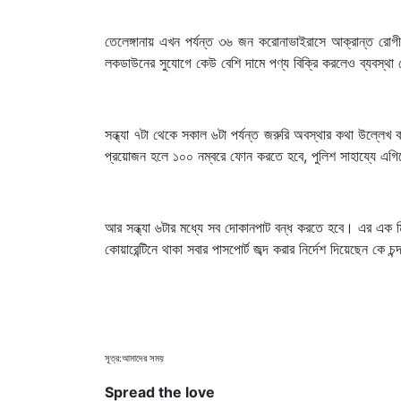
তেলেঙ্গানায় এখন পর্যন্ত ৩৬ জন করোনাভাইরাসে আক্রান্ত রোগী
লকডাউনের সুযোগে কেউ বেশি দামে পণ্য বিক্রি করলেও ব্যবস্থা নে
সন্ধ্যা ৭টা থেকে সকাল ৬টা পর্যন্ত জরুরি অবস্থার কথা উল্লেখ 
প্রয়োজন হলে ১০০ নম্বরে ফোন করতে হবে, পুলিশ সাহায্যে এ
আর সন্ধ্যা ৬টার মধ্যে সব দোকানপাট বন্ধ করতে হবে। এর এক 
কোয়ারেন্টিনে থাকা সবার পাসপোর্ট জব্দ করার নির্দেশ দিয়েছেন কে 
সূত্র:আমাদের সময়
Spread the love