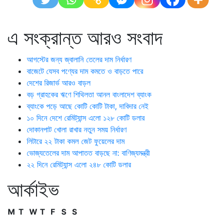
এ সংক্রান্ত আরও সংবাদ
আগস্টের জন্য জ্বালানি তেলের দাম নির্ধারণ
বাজেটে যেসব পণ্যের দাম কমতে ও বাড়তে পারে
দেশের রিজার্ভ আরও বাড়ল
বড় গ্রাহকের ঋণে শিথিলতা আনল বাংলাদেশ ব্যাংক
ব্যাংকে পড়ে আছে কোটি কোটি টাকা, দাবিদার নেই
১০ দিনে দেশে রেমিট্যান্স এলো ১২৮ কোটি ডলার
দোকানপাট খোলা রাখার নতুন সময় নির্ধারণ
লিটারে ২২ টাকা কমল জেট ফুয়েলের দাম
ভোজ্যতেলের দাম আপাতত বাড়ছে না: বাণিজ্যমন্ত্রী
২২ দিনে রেমিট্যান্স এলো ২৪৮ কোটি ডলার
আর্কাইভ
M
T
W
T
F
S
S