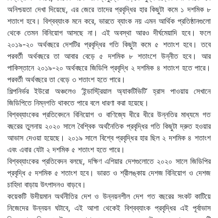
অনিশ্চয়তা দেখা দিয়েছে, এর জেরে তাদের প্রবৃদ্ধির হার কিছুটা কমে ১ দশমিক ৮
শতাংশ হবে। বিশ্বব্যাংক মনে করে, ভারতে ব্যাংক নয় এমন আর্থিক প্রতিষ্ঠানগুলো
থেকে তেমন বিনিয়োগ আসছে না। এই অবস্থা আরও দীর্ঘমেয়াদি হবে। ফলে
২০১৯-২০ অর্থবছরে দেশটির প্রবৃদ্ধির গতি কিছুটা কমে ৫ শতাংশ হবে। তবে
পরবর্তী অর্থবছরে তা আবার বেড়ে ৫ দশমিক ৮ শতাংশে উন্নীত হবে। আর
পাকিস্তানে ২০১৯-২০ অর্থবছরে জিডিপি প্রবৃদ্ধি ২ দশমিক ৪ শতাংশ হতে পারে।
পরবর্তী অর্থবছরে তা বেড়ে ৩ শতাংশ হতে পারে।
শিল্পনির্ভর ইউরো অঞ্চলেও ‘ইন্ডাস্ট্রিয়াল অ্যাকটিভিটি’ হ্রাস পাওয়ায় সেখানে
জিডিপিতে নিম্নগতি থাকতে পারে বলে ধারণা করা হয়েছে।
বিশ্বব্যাংকের প্রতিবেদনে বিনিয়োগ ও বাণিজ্যে ধীরে ধীরে উন্নতির মাধ্যমে গত
বছরের তুলনায় ২০২০ সালে বৈশ্বিক অর্থনৈতিক প্রবৃদ্ধির গতি কিছুটা দ্রুত হওয়ার
আভাস দেওয়া হয়েছে। ২০১৯ সালে বিশ্বে প্রবৃদ্ধির হার ছিল ২ দশমিক ৪ শতাংশ
এবং এবার যেটা ২ দশমিক ৫ শতাংশ হতে পারে।
বিশ্বব্যাংকের প্রতিবেদন বলছে, দক্ষিণ এশিয়ার দেশগুলোতে ২০২০ সালে জিডিপির
প্রবৃদ্ধি ৫ দশমিক ৫ শতাংশ হবে। ভারত ও শ্রীলঙ্কায় দেশজ বিনিয়োগ ও দেশজ
চাহিদা বাড়ায় উৎপাদনও বাড়বে।
কয়েকটি উদীয়মান অর্থনীতির দেশ ও উন্নয়নশীল দেশ গত বছরের সংকট কাটিয়ে
নিজেদের উন্নয়ন ঘটাবে, এই আশা থেকেই বিশ্বব্যাংক প্রবৃদ্ধির এই পূর্বাভাস