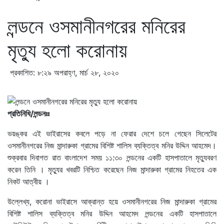
লন্ডনে ওসমানীনগরের মনিরের
মৃত্যু হলো করোনায়
প্রকাশিত: ৮:২৯ অপরাহ্ণ, মার্চ ২৮, ২০২০
প্রতিনিধি/লন্ডনঃঃ
ভয়ঙ্কর এই ভাইরাসের কবলে পড়ে না ফেরার দেশে চলে গেছেন সিলেটের
ওসমানীনগরের নিজ মান্দারুকা গ্রামের বিশিষ্ট শালিস ব্যক্তিত্ব মনির উদ্দিন আহমেদ।
শুক্রবার দিবাগত রাত বাংলাদেশ সময় ১১:৩০ লন্ডনের একটি হাসপাতালে মৃত্যুবরণ
করেন তিনি । মৃত্যুর খবরটি নিশ্চিত করেছেন নিজ মান্দারুকা গ্রামের নিহতের এক
নিকট আত্বীয় ।
উল্লেখ্য, করোনা ভাইরাসে আক্রান্ত হয়ে ওসমানীনগরের নিজ মান্দারুকা গ্রামের
বিশিষ্ট শালিস ব্যক্তিত্ব মনির উদ্দিন আহমেদ লন্ডনের একটি হাসপাতালে