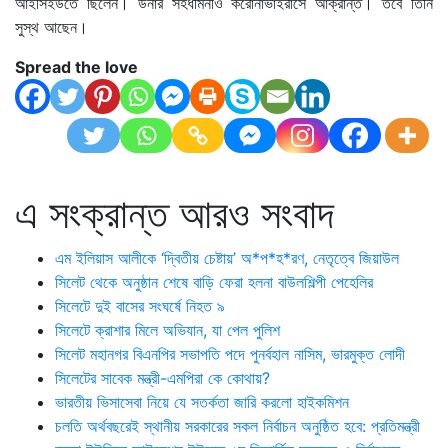
আইসিইউতে ছিলেন। উনার সহধর্মিনীও করোনাভাইরাসে আক্রান্ত। তবে তিনি
সুস্থ আছেন।
Spread the love
এ সংক্রান্ত আরও সংবাদ
এম ইলিয়াস আলীকে ‘দ্বিতীয় চেষ্টায়’ অ*প*হ*রণ, নেতৃত্বে জিয়াউল
সিলেট থেকে অনুষ্ঠান শেষে বাড়ি ফেরা হলনা বাউলশিল্পী পেহেলির
সিলেটে দুই বাসের সংঘর্ষে নিহত ৯
সিলেটে ক্রাশার মিলে অভিযান, যা পেল পুলিশ
সিলেট মহানগর বিএনপির সভাপতি পদে পুনর্বহাল নাসিম, ভারমুক্ত লোদী
সিলেটের সাবেক মন্ত্রী-এমপিরা কে কোথায়?
ভারতীয় ভিসাসেবা নিয়ে যে সতর্কতা জারি করলো হাইকমিশন
চলতি অর্থবছরেই স্থানীয় সরকারের সকল নির্বাচন অনুষ্ঠিত হবে: প্রতিমন্ত্রী