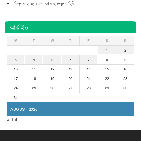
বিলুপ্ত হচ্ছে র‍্যাব, আসছে নতুন বাহিনী
আর্কাইভ
M
T
W
T
F
S
S
1
2
3
4
5
6
7
8
9
10
11
12
13
14
15
16
17
18
19
20
21
22
23
24
25
26
27
28
29
30
31
AUGUST 2026
« Jul