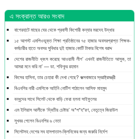
এ সংক্রান্ত আরও সংবাদ
বাগেরহাটে মাছের ঘের থেকে প্রবাসী কিশোরী কন্যার মরদেহ উদ্ধার
১৫ আগস্ট এমপিওভুক্ত শিক্ষা প্রতিষ্ঠানের ৭৫ হাজার অবসরপ্রাপ্ত শিক্ষক-
কর্মচারীর হাতে অবসর সুবিধার দুই হাজার কোটি টাকার বিশেষ বরাদ্দ
দেশের রাজনীতি ধ্বংস করেছে আওয়ামী লীগ’ এখনই রাজনীতিতে আসুক, তা
আমরা মনে করি না’ — ডা. শফিকুর রহমান
কিসের হাসিনা, তার চেহারা কী দেখা গেছে? কক্সবাজারে স্বরাষ্ট্রমন্ত্রী
বিএনপির নারী এমপিকে আইনি নোটিশ পাঠালেন আসিফ মাহমুদ
বন্ধুদের সাথে সিলেট থেকে বাড়ি ফেরা হলনা সাইফুলের
এম ইলিয়াস আলীকে ‘দ্বিতীয় চেষ্টায়’ অ*প*হ*রণ, নেতৃত্বে জিয়াউল
সুখবর পেলেন বিএনপির ৬ নেতা
সিলেটসহ দেশের সব হাসপাতাল-ক্লিনিকের জন্য জরুরি নির্দেশ