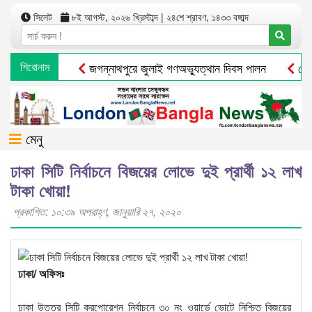
সিলেট
৮ই আগস্ট, ২০২৬ খ্রিস্টাব্দ | ২৪শে শ্রাবণ, ১৪৩৩ বঙ্গাব্দ
শিরোনাম
জগন্নাথপুরে জুলাই গণঅভ্যুত্থান দিবস পালন
দোয়ার
মেনু
ঢাকা সিটি নির্বাচনে বিজয়ের লোভে দুই প্রার্থী ১২ লাখ
টাকা খোয়া!
প্রকাশিত: ১০:৩৯ অপরাহ্ণ, জানুয়ারি ২৭, ২০২০
ঢাকা/ অফিসঃ
ঢাকা উত্তর সিটি করপোরেশন নির্বাচনে ৩০ নং ওয়ার্ডে ভোটে নিশ্চিত বিজয়ের