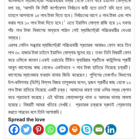
খানিকবাদে ম্যাজিস্ট্রেট পরিচয়ধারীর নম্বর থেকে ফোন করে ইয়াসিন মোল্লাকে
বলা হয়, ‘আপনি কি সিটি কর্পোরেশন নির্বাচনে জয়ী হতে চান? যদি হতে চান,
তাহলে আপনাকে ১৫ লাখ টাকা দিতে হবে। নির্বাচনের আগে ৫ লাখ টাকা এবং পাস
করার পরে ১০ লাখ টাকা দিতে হবে।’ এতে ইয়াসিন মোল্লা রাজি হয়ে ১২ দফায়
পাঁচ লাখ টাকা বিকাশের মাধ্যমে পাঠান সেই ম্যাজিস্ট্রেট পরিচয়ধারীর দেওয়া
নম্বরে।
এরপর সেদিন সন্ধ্যায় ম্যাজিস্ট্রেট পরিচয়ধারী প্রতারক আবারও ফোন করে তিন
লাখ ৩০ হাজার টাকা চাইলে ইয়াসিন মোল্লার সন্দেহ হয়। তখন তিনি বিষয়টি ফোন
করে ওসিকে জানান।একই ওয়ার্ডের টিফিন ক্যারিয়ার প্রতীকে কাউন্সিলর প্রার্থী
আবুল কাশেমের কাছ থেকেও একইভাবে ৭ লাখ টাকা হাতিয়ে নিয়েছে চক্রটি।
কাশেমের ম্যানেজার ফরহাদ থানায় জিডি করেছেন। পুলিশের তেজগাঁও বিভাগের
উপ-কমিশনার (ডিসি) বিপ্লব বিজয় তালুকদার বলেন, দুজন প্রার্থীর কাছ থেকে ১২
লাখ টাকা হাতিয়ে নিয়েছে একটি চক্র। আমাদের ধারণা তারা ওসির নম্বর ক্লোন
করে প্রতারণা করেছে। এই ঘটনায় মোহাম্মদপুর থানা ও আদাবর থানায় মামলা
হয়েছে। বিষয়টি আমরা খতিয়ে দেখছি। প্রতারক চক্রকে দ্রুতই গ্রেফতার
করতে পারবেন বলে তিনি আশাবাদি।
Spread the love