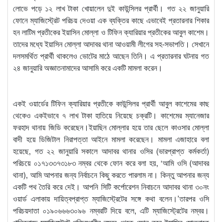
লোভে পড়ে ১২ লাখ টাকা খোয়ালেন দুই কাউন্সিলর প্রার্থী। গত ২২ জানুয়ারি
ফোনে ম্যাজিস্ট্রেট পরিচয় দেওয়া এক ব্যক্তির কাছে এভাবেই প্রতারনার শিকার
হন লাটিম প্রতীকের ইয়াসিন মোল্লা ও টিফিন ক্যারিয়ার প্রতীকের আবুল কাশেম।
তাদের মধ্যে ইয়াসিন মোল্লা আদাবর থানা আওয়ামী লীগের সহ-সভাপতি। সেখানে
দলসমর্থিত প্রার্থী থাকলেও ভোটের মাঠে আছেন তিনি। এ প্রতারনার ঘটনায় গত
২৪ জানুয়ারি অজ্ঞাতনামাদের আসামি করে একটি মামলা করেন।
একই ওয়ার্ডের টিফিন ক্যারিয়ার প্রতীকে কাউন্সিলর প্রার্থী আবুল কাশেমের কাছ
থেকেও একইভাবে ৭ লাখ টাকা হাতিয়ে নিয়েছে চক্রটি। কাশেমের ম্যানেজার
ফরহাদ থানায় জিডি করেছেন।ইয়াছিন মোল্লার হয়ে তার ছেলে কাওসার মোল্লা
বাদী হয়ে ডিজিটাল নিরাপত্তা আইনে মামলা করেছেন। মামলা এজাহারে বলা
হয়েছে, গত ২২ জানুয়ারি সকালে আদাবর থানার ওসির (ভারপ্রাপ্ত কর্মকর্তা)
পরিচয়ে ০১৭১৩৩৭৩১৮৩ নম্বর থেকে ফোন করে বলা হয়, ‘আমি ওসি (আদাবর
থানা), আমি আপনার জন্য নির্বাচনে কিছু করতে পারলাম না। কিন্তু আপনার জন্য
একটি পথ তৈরি করে দেই। আপনি সিটি কর্পোরেশন নিবাচনে আদাবর থানা ৩০নং
ওয়ার্ড এলাকায় দায়িত্বপ্রাপ্ত ম্যাজিস্ট্রেটের সঙ্গে কথা বলেন।’তারপর ওসি
পরিচয়দাতা ০১৯০৬৬৬৩০৯৬ নম্বরটি দিয়ে বলে, এটি ম্যাজিস্ট্রেটের নম্বর।