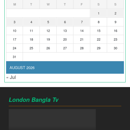
M
T
W
T
F
S
S
1
2
3
4
5
6
7
8
9
10
11
12
13
14
15
16
17
18
19
20
21
22
23
24
25
26
27
28
29
30
31
AUGUST 2026
« Jul
London Bangla Tv