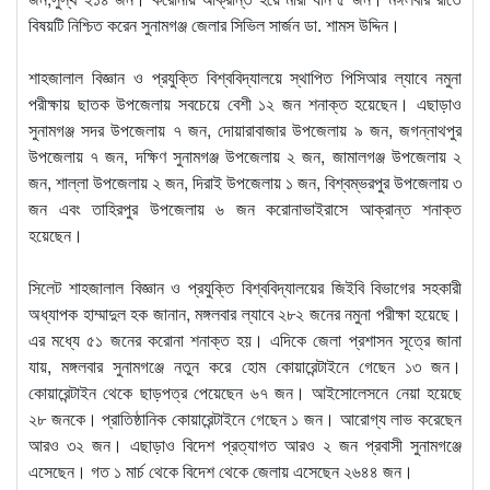
বিষয়টি নিশ্চিত করেন সুনামগঞ্জ জেলার সিভিল সার্জন ডা. শামস উদ্দিন।
শাহজালাল বিজ্ঞান ও প্রযুক্তি বিশ্ববিদ্যালয়ে স্থাপিত পিসিআর ল্যাবে নমুনা
পরীক্ষায় ছাতক উপজেলায় সবচেয়ে বেশী ১২ জন শনাক্ত হয়েছেন। এছাড়াও
সুনামগঞ্জ সদর উপজেলায় ৭ জন, দোয়ারাবাজার উপজেলায় ৯ জন, জগন্নাথপুর
উপজেলায় ৭ জন, দক্ষিণ সুনামগঞ্জ উপজেলায় ২ জন, জামালগঞ্জ উপজেলায় ২
জন, শাল্লা উপজেলায় ২ জন, দিরাই উপজেলায় ১ জন, বিশ্বম্ভরপুর উপজেলায় ৩
জন এবং তাহিরপুর উপজেলায় ৬ জন করোনাভাইরাসে আক্রান্ত শনাক্ত
হয়েছেন।
সিলেট শাহজালাল বিজ্ঞান ও প্রযুক্তি বিশ্ববিদ্যালয়ের জিইবি বিভাগের সহকারী
অধ্যাপক হাম্মাদুল হক জানান, মঙ্গলবার ল্যাবে ২৮২ জনের নমুনা পরীক্ষা হয়েছে।
এর মধ্যে ৫১ জনের করোনা শনাক্ত হয়। এদিকে জেলা প্রশাসন সূত্রে জানা
যায়, মঙ্গলবার সুনামগঞ্জে নতুন করে হোম কোয়ারেন্টাইনে গেছেন ১৩ জন।
কোয়ারেন্টাইন থেকে ছাড়পত্র পেয়েছেন ৬৭ জন। আইসোলেসনে নেয়া হয়েছে
২৮ জনকে। প্রাতিষ্ঠানিক কোয়ারেন্টাইনে গেছেন ১ জন। আরোগ্য লাভ করেছেন
আরও ৩২ জন। এছাড়াও বিদেশ প্রত্যাগত আরও ২ জন প্রবাসী সুনামগঞ্জে
এসেছেন। গত ১ মার্চ থেকে বিদেশ থেকে জেলায় এসেছেন ২৬৪৪ জন।