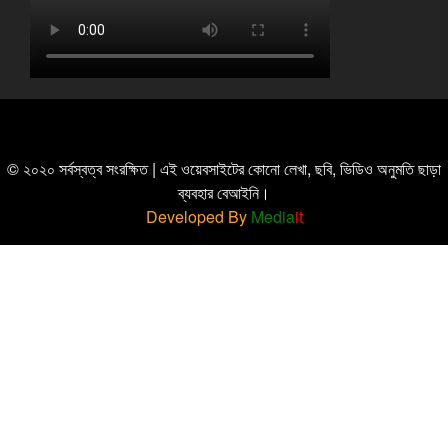
© ২০২০ সর্বস্বত্ব সংরক্ষিত | এই ওয়েবসাইটের কোনো লেখা, ছবি, ভিডিও অনুমতি ছাড়া
ব্যবহার বেআইনি।
Developed By
Media
it