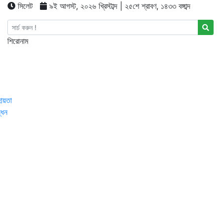
সিলেট
৯ই আগস্ট, ২০২৬ খ্রিস্টাব্দ | ২৫শে শ্রাবণ, ১৪৩৩ বঙ্গাব্দ
শিরোনাম