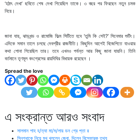
‘হঠাৎ দেখা’ ছবিতে শেষ দেখা গিয়েছিল তাকে। ৩ বছর পর ফিরছেন নতুন চমক
নিয়ে।
জানা যায়, ঝাড়খন্ড ও রামোজি ফিল্ম সিটিতে হবে ‘তুমি কি সেই?’ সিনেমার শুটিং।
এদিকে সমান তালে চলছে দেবশ্রীর রাজনীতি। কিছুদিন আগেই বিজেপিতে যাওয়ার
কথা শোনা গিয়েছিল তার। তবে এখনও পর্যন্ত আর কিছু জানা যায়নি। তিনি
বর্তমানে তৃণমূল কংগ্রেসের রায়দিঘির বিধায়ক রয়েছেন ।
Spread the love
এ সংক্রান্ত আরও সংবাদ
সালমান শাহ হ/ত্যা মা/ম/লায় ডন গ্রে প্তা র
স্নিগ্ধাকে নিয়ে মুখ খুললেন জেবা, দিলেন বিস্ফোরক তথ্য