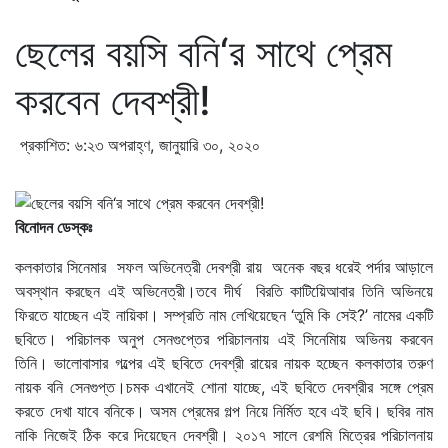
ছেলের বয়সি বনি‘র সাথে প্রেম
করবেন দেবশ্রী!
প্রকাশিত: ৬:২৩ অপরাহ্ণ, জানুয়ারি ৩০, ২০২০
বিনোদন ডেস্কঃ
কলকাতার সিনেমার সফল অভিনেত্রী দেবশ্রী রায় অনেক বছর ধরেই পর্দার আড়ালে
অবস্থান করছেন এই অভিনেত্রী।তবে দীর্ঘ বিরতি কাটিয়েিআবার তিনি অভিনয়ে
ফিরতে যাচ্ছেন এই নায়িকা। সম্প্রতি নাম লেখিয়েছেন ‘তুমি কি সেই?’ নামের একটি
ছবিতে। পরিচালক অনুপ সেনগুপ্তের পরিচালনায় এই সিনেমিায় অভিনয় করবেন
তিনি। ভালোবাসার গল্পের এই ছবিতে দেবশ্রী রায়ের নায়ক হচ্ছেন কলকাতার তরুণ
নায়ক বনি সেনগুপ্ত।চমক এখানেই শোনা যাচ্ছে, এই ছবিতে দেবশ্রীর সঙ্গে প্রেম
করতে দেখা যাবে বনিকে। অসম প্রেমের গল্প নিয়ে নির্মিত হবে এই ছবি। ছবির নাম
নাকি নিজেই ঠিক করে দিয়েছেন দেবশ্রী। ২০১৭ সালে রেশমি মিত্রের পরিচালনায়