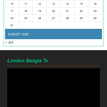
10
11
12
13
14
15
16
17
18
19
20
21
22
23
24
25
26
27
28
29
30
31
AUGUST 2026
« Jul
London Bangla Tv
Video
Player