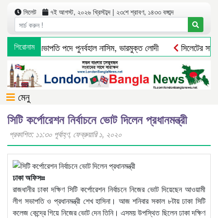
সিলেট
৭ই আগস্ট, ২০২৬ খ্রিস্টাব্দ | ২৩শে শ্রাবণ, ১৪৩৩ বঙ্গাব্দ
র বিএনপির সভাপতি পদে পুনর্বহাল নাসিম, ভারমুক্ত লোদী
শিরোনাম
সিলেটের সাবেক 
মেনু
সিটি কর্পোরেশন নির্বাচনে ভোট দিলেন প্রধানমন্ত্রী
প্রকাশিত: ১১:৩০ পূর্বাহ্ণ, ফেব্রুয়ারি ১, ২০২০
ঢাকা অফিসঃঃ
রাজধানীর ঢাকা দক্ষিণ সিটি কর্পোরেশন নির্বাচনে নিজের ভোট দিয়েছেন আওয়ামী
লীগ সভাপতি ও প্রধানমন্ত্রী শেখ হাসিনা। আজ শনিবার সকাল ৮টায় ঢাকা সিটি
কলেজ কেন্দ্রে গিয়ে নিজের ভোট দেন তিনি। এসময় উপস্থিত ছিলেন ঢাকা দক্ষিণ