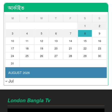
আর্কাইভ
M
T
W
T
F
S
S
1
2
3
4
5
6
7
8
9
10
11
12
13
14
15
16
17
18
19
20
21
22
23
24
25
26
27
28
29
30
31
AUGUST 2026
« Jul
London Bangla Tv
Video