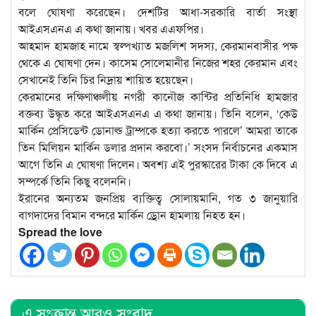
বলে ঘোষণা করেছেন। দেশটির আধা-সরকারি বার্তা সংস্থা
আইএসএনএ এ কথা জানায়। খবর এএফপির।
আহমাদ হামজাহ নামে স্বল্পখ্যাত মজলিশ সদস্য, কেরমানবাসীর পক্ষ
থেকে এ ঘোষণা দেন। কাসেম সোলেমানীর নিজের শহর কেরমান এবং
সেখানেই তিনি চির নিদ্রায় শায়িত হয়েছেন।
কেরমানের দক্ষিণাঞ্চলীয় নগরী কানৌজ কান্টির প্রতিনিধি হামজার
বক্তব্য উদ্ধৃত করে আইএসএনএ এ কথা জানায়। তিনি বলেন, ‘কেউ
মার্কিন প্রেসিডেন্ট ডোনাল্ড ট্রাম্পকে হত্যা করতে পারলে’ আমরা তাকে
তিন মিলিয়ন মার্কিন ডলার প্রদান করবো।’ সংসদ নির্বাচনের একমাস
আগে তিনি এ ঘোষণা দিলেন। অবশ্য এই পুরস্কারের টাকা কে দিবে এ
সম্পর্কে তিনি কিছু বলেননি।
ইরানের অন্যতম জনপ্রিয় ব্যক্তিত্ব সোলায়মানি, গত ৩ জানুয়ারি
বাগদাদের বিমান বন্দরে মার্কিন ড্রোন হামলায় নিহত হন।
Spread the love
এ সংক্রান্ত আরও সংবাদ