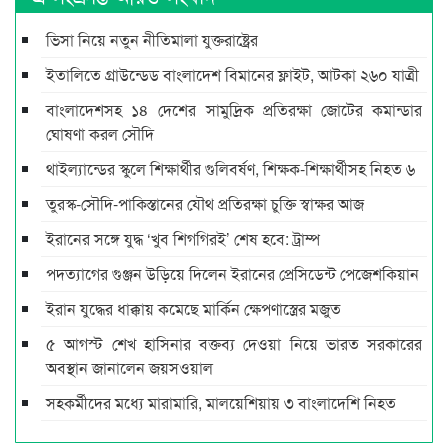
ভিসা নিয়ে নতুন নীতিমালা যুক্তরাষ্ট্রের
ইতালিতে গ্রাউন্ডেড বাংলাদেশ বিমানের ফ্লাইট, আটকা ২৬০ যাত্রী
বাংলাদেশসহ ১৪ দেশের সামুদ্রিক প্রতিরক্ষা জোটের কমান্ডার
ঘোষণা করল সৌদি
থাইল্যান্ডের স্কুলে শিক্ষার্থীর গুলিবর্ষণ, শিক্ষক-শিক্ষার্থীসহ নিহত ৬
তুরস্ক-সৌদি-পাকিস্তানের যৌথ প্রতিরক্ষা চুক্তি স্বাক্ষর আজ
ইরানের সঙ্গে যুদ্ধ ‘খুব শিগগিরই’ শেষ হবে: ট্রাম্প
পদত্যাগের গুঞ্জন উড়িয়ে দিলেন ইরানের প্রেসিডেন্ট পেজেশকিয়ান
ইরান যুদ্ধের ধাক্কায় কমেছে মার্কিন ক্ষেপণাস্ত্রের মজুত
৫ আগস্ট শেখ হাসিনার বক্তব্য দেওয়া নিয়ে ভারত সরকারের
অবস্থান জানালেন জয়সওয়াল
সহকর্মীদের মধ্যে মারামারি, মালয়েশিয়ায় ৩ বাংলাদেশি নিহত