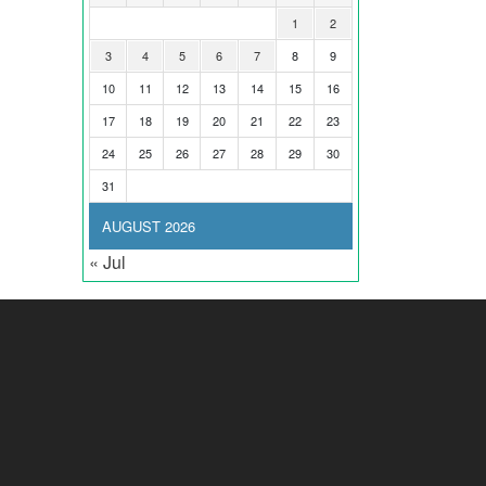
1
2
3
4
5
6
7
8
9
10
11
12
13
14
15
16
17
18
19
20
21
22
23
24
25
26
27
28
29
30
31
AUGUST 2026
« Jul