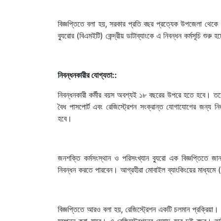
বিজ্ঞপ্তিতে বলা হয়, সরকার প্রতি বছর প্রত্যেক উপজেলা থেকে
ব্যুরোর (বিএমইটি) কেন্দ্রীয় ডাটাব্যাংকে এ নিবন্ধন কর্মসূচি শুরু হ
নিবন্ধনকারীর যোগ্যতা::
নিবন্ধনকারী কর্মীর বয়স অবশ্যই ১৮ বছরের উপরে হতে হবে। তবে ম
বৈধ পাসপোর্ট এবং রেজিস্ট্রেশন সংক্রান্ত যোগাযোগের জন্য 
হবে।
জনশক্তি কর্মসংস্থান ও পরিসংখ্যান ব্যুরো এক বিজ্ঞপ্তিতে জ
নিবন্ধন করতে পারবেন। আগ্রহীরা মোবাইল ব্যাংকিংয়ের মাধ্যমে
বিজ্ঞপ্তিতে আরও বলা হয়, রেজিস্ট্রেশন একটি চলমান প্রক্রিয়া। 
সম্পন্ন করা যাবে। এ রেজিস্ট্রেশনের মেয়াদ হবে দুই বছর। 