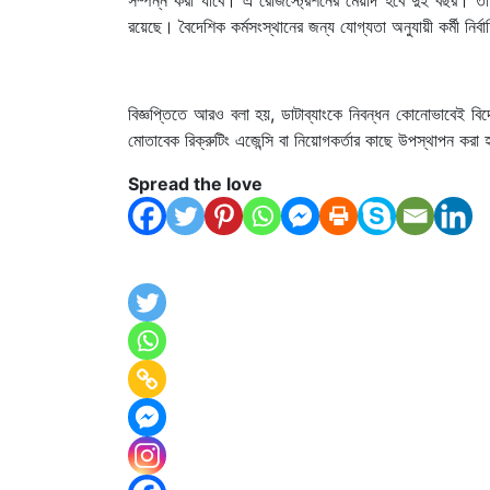
রয়েছে। বৈদেশিক কর্মসংস্থানের জন্য যোগ্যতা অনুযায়ী কর্মী নির্
বিজ্ঞপ্তিতে আরও বলা হয়, ডাটাব্যাংকে নিবন্ধন কোনোভাবেই বিদেশ
মোতাবেক রিক্রুটিং এজেন্সি বা নিয়োগকর্তার কাছে উপস্থাপন করা 
Spread the love