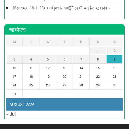
ডিসেম্বরে দক্ষিণ এশিয়ার সর্ববৃহৎ ডিসকাউন্ট ফেস্ট অনুষ্ঠিত হবে ঢাকায়
আর্কাইভ
M
T
W
T
F
S
S
1
2
3
4
5
6
7
8
9
10
11
12
13
14
15
16
17
18
19
20
21
22
23
24
25
26
27
28
29
30
31
AUGUST 2026
« Jul