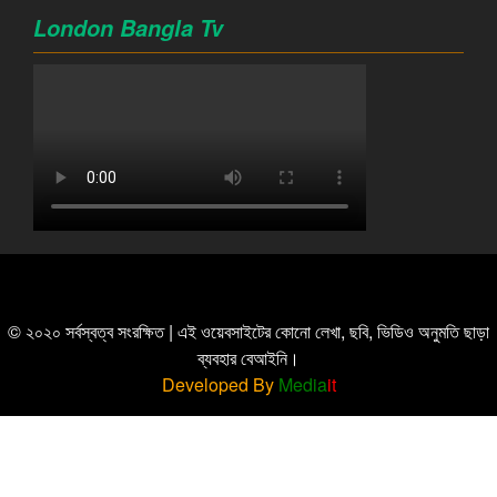
London Bangla Tv
© ২০২০ সর্বস্বত্ব সংরক্ষিত | এই ওয়েবসাইটের কোনো লেখা, ছবি, ভিডিও অনুমতি ছাড়া
ব্যবহার বেআইনি।
Developed By
Media
it