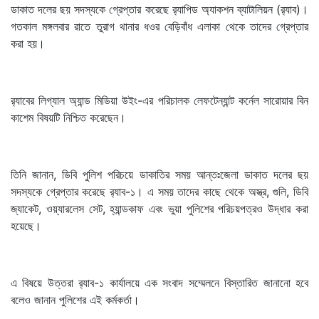
ডাকাত দলের ছয় সদস্যকে গ্রেপ্তার করেছে র‍্যাপিড অ্যাকশন ব্যাটালিয়ন (র‍্যাব)।
গতকাল মঙ্গলবার রাতে তুরাগ থানার ধওর বেড়িবাঁধ এলাকা থেকে তাদের গ্রেপ্তার
করা হয়।
র‍্যাবের লিগ্যাল অ্যান্ড মিডিয়া উইং-এর পরিচালক লেফটেন্যান্ট কর্নেল সারোয়ার বিন
কাশেম বিষয়টি নিশ্চিত করেছেন।
তিনি জানান, ডিবি পুলিশ পরিচয়ে ডাকাতির সময় আন্তঃজেলা ডাকাত দলের ছয়
সদস্যকে গ্রেপ্তার করেছে র‍্যাব-১। এ সময় তাদের কাছে থেকে অস্ত্র, গুলি, ডিবি
জ্যাকেট, ওয়্যারলেস সেট, হ্যান্ডকাফ এবং ভুয়া পুলিশের পরিচয়পত্রও উদ্ধার করা
হয়েছে।
এ বিষয়ে উত্তরা র‍্যাব-১ কার্যালয়ে এক সংবাদ সম্মেলনে বিস্তারিত জানানো হবে
বলেও জানান পুলিশের এই কর্মকর্তা।