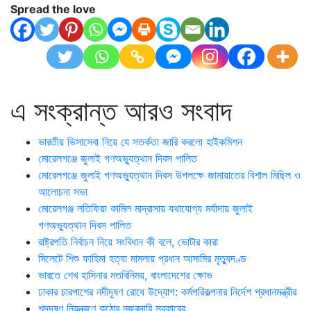
Spread the love
এ সংক্রান্ত আরও সংবাদ
ভারতীয় ভিসাসেবা নিয়ে যে সতর্কতা জারি করলো হাইকমিশন
মোরেলগঞ্জে জুলাই গণঅভ্যুত্থান দিবস পালিত
মোরেলগঞ্জে জুলাই গণঅভ্যুত্থান দিবস উপলক্ষে জামায়াতের বিশাল মিছিল ও
আলোচনা সভা
মোরেলগঞ্জ লতিফিয়া কামিল মাদ্রাসায় যথাযোগ্য মর্যাদায় জুলাই
গণঅভ্যুত্থান দিবস পালিত
রাষ্ট্রপতি নির্বাচন নিয়ে সংবিধান কী বলে, ভোটার কারা
সিলেটে শিশু ফাহিমা হত্যা মামলায় প্রধান আসামির মৃত্যুদণ্ড
ভারতে শেখ হাসিনার মতবিনিময়, বাংলাদেশের ক্ষোভ
ঢাকার চারপাশের নদীদূষণ রোধে উদ্যোগ: কর্মপরিকল্পনার নির্দেশ প্রধানমন্ত্রীর
শব্দদূষণ নিয়ন্ত্রণে কঠোর নজরদারি সরকারের