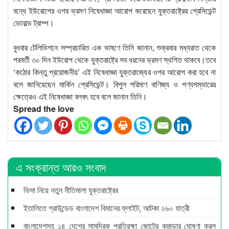
বন্ধে ইউরোপের ওপর ভ্রমণ নিষেধাজ্ঞা আরোপ করেছেন যুক্তরাষ্ট্রের প্রেসিডেন্ট
ডোনাল্ড ট্রাম্প।
বুধবার টেলিভিশনে সম্প্রচারিত এক ভাষণে তিনি জানান, শুক্রবার মধ্যরাত থেকে
পরবর্তী ৩০ দিন ইউরোপ থেকে যুক্তরাষ্ট্রে সব ধরনের ভ্রমণ স্থগিত থাকবে।তবে
‘কঠোর কিন্তু প্রয়োজনীয়’ এই নিষেধাজ্ঞা যুক্তরাজ্যের ওপর আরোপ করা হবে না
বলে জানিয়েছেন মার্কিন প্রেসিডেন্ট। বিপুল পরিমাণ বাণিজ্য ও পণ্যসম্ভারের
ক্ষেত্রেও এই নিষেধাজ্ঞা বলবৎ হবে বলে জানান তিনি।
Spread the love
এ সংক্রান্ত আরও সংবাদ
ভিসা নিয়ে নতুন নীতিমালা যুক্তরাষ্ট্রের
ইতালিতে গ্রাউন্ডেড বাংলাদেশ বিমানের ফ্লাইট, আটকা ২৬০ যাত্রী
বাংলাদেশসহ ১৪ দেশের সামুদ্রিক প্রতিরক্ষা জোটের কমান্ডার ঘোষণা করল