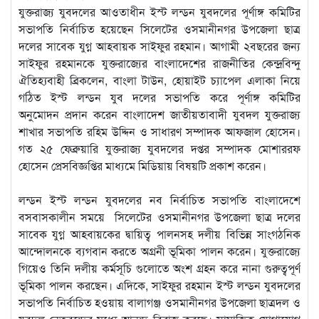
যুক্তরাজ্য যুবদলের আওতাধীন ইস্ট লন্ডন যুবদলের পূর্ণাঙ্গ কমিটির
সভাপতি নির্বাচিত হয়েছেন সিলেটের ওসমানীনগর উপজেলা ছাত্র
দলের সাবেক যুগ্ন আহবায়ক সাইফুর রহমান। আগামী ২বছরের জন্য
সাইফুর রহমানকে যুক্তরাজ্যের বাংলাদেশের রাজনীতির কেন্দ্রবিন্দু
ঐতিহ্যবাহী ব্রিকলেন, বাংলা টাউন, হোয়াইট চ্যাপেল এলাকা নিয়ে
গঠিত ইস্ট লন্ডন যুব দলের সভাপতি করে পূর্ণাঙ্গ কমিটির
অনুমোদন
প্রদান করেন বাংলাদেশ জাতীয়তাবাদী যুবদল যুক্তরাজ্য
শাখার সভাপতি রহিম উদ্দিন ও সাধারণ সম্পাদক আফজাল হোসেন।
গত ২৫ ফেব্রুয়ারি যুক্তরাজ্য যুবদলের দপ্তর সম্পাদক মোশাররফ
হোসেন প্রেসবিজ্ঞপ্তির মাধ্যমে মিডিয়ায় বিষয়টি প্রকাশ করেন।
লন্ডন ইস্ট লন্ডন যুবদলের নব নির্বাচিত সভাপতি বাংলাদেশে
বসবাসকালীন সময়ে সিলেটের ওসমানীনগর উপজেলা ছাত্র দলের
সাবেক যুগ্ন আহবায়কের দ্বায়িত্ব পালনসহ দলীয় বিভিন্ন সাংগঠনিক
আন্দোলনকে ব্যগবান করতে অগ্রনী ভূমিকা পালন করেন। যুক্তরাজ্যে
গিয়েও তিনি দলীয় কর্মসূচি গুলোতে অংশ গ্রহন করে নানা গুরুত্বপূর্ণ
ভূমিকা পালন করছেন। এদিকে, সাইফুর রহমান ইস্ট লন্ডন যুবদলের
সভাপতি নির্বাচিত হওয়ায় বালাগঞ্জ ওসমানীনগর উপজেলা ছাত্রদল ও