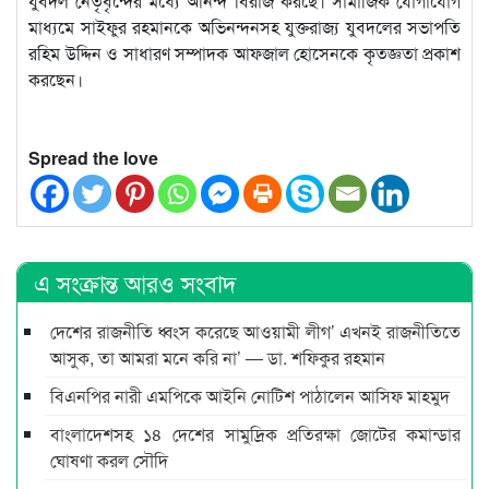
যুবদল নেতৃবৃন্দের মধ্যে আনন্দ বিরাজ করছে। সামাজিক যোগাযোগ
মাধ্যমে সাইফুর রহমানকে অভিনন্দনসহ যুক্তরাজ্য যুবদলের সভাপতি
রহিম উদ্দিন ও সাধারণ সম্পাদক আফজাল হোসেনকে কৃতজ্ঞতা প্রকাশ
করছেন।
Spread the love
এ সংক্রান্ত আরও সংবাদ
দেশের রাজনীতি ধ্বংস করেছে আওয়ামী লীগ’ এখনই রাজনীতিতে
আসুক, তা আমরা মনে করি না’ — ডা. শফিকুর রহমান
বিএনপির নারী এমপিকে আইনি নোটিশ পাঠালেন আসিফ মাহমুদ
বাংলাদেশসহ ১৪ দেশের সামুদ্রিক প্রতিরক্ষা জোটের কমান্ডার
ঘোষণা করল সৌদি