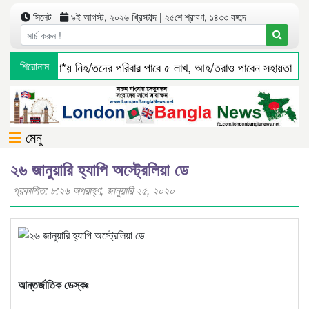
সিলেট
৯ই আগস্ট, ২০২৬ খ্রিস্টাব্দ | ২৫শে শ্রাবণ, ১৪৩৩ বঙ্গাব্দ
ে বাস দুর্ঘ*টনা*য় নিহ/তদের পরিবার পাবে ৫ লাখ, আহ/তরাও পাবেন সহায়তা
শিরোনাম
মেনু
২৬ জানুয়ারি হ্যাপি অস্ট্রেলিয়া ডে
প্রকাশিত: ৮:২৬ অপরাহ্ণ, জানুয়ারি ২৫, ২০২০
আন্তর্জাতিক ডেস্কঃ