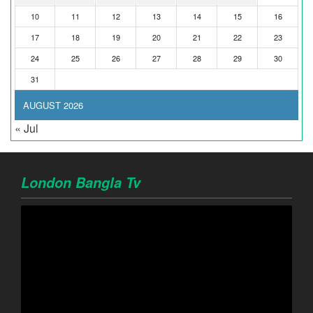
10
11
12
13
14
15
16
17
18
19
20
21
22
23
24
25
26
27
28
29
30
31
AUGUST 2026
« Jul
London Bangla Tv
Video
Player