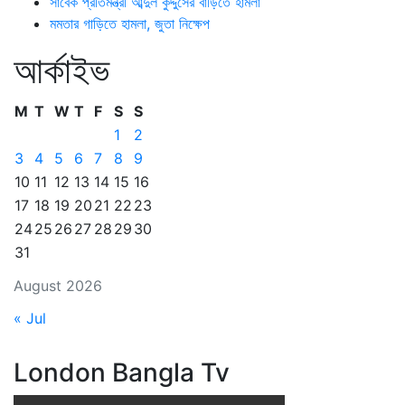
সাবেক প্রতিমন্ত্রী আব্দুল কুদ্দুসের বাড়িতে হামলা
মমতার গাড়িতে হামলা, জুতা নিক্ষেপ
আর্কাইভ
M
T
W
T
F
S
S
1
2
3
4
5
6
7
8
9
10
11
12
13
14
15
16
17
18
19
20
21
22
23
24
25
26
27
28
29
30
31
August 2026
« Jul
London Bangla Tv