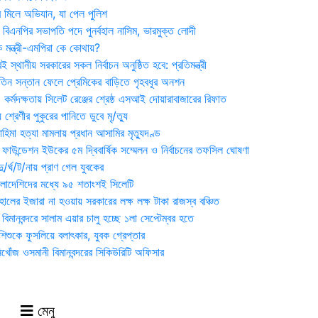
র মিলে অভিযান, যা পেল পুলিশ
বিএনপির সভাপতি পদে পুনর্বহাল নাসিম, ভারমুক্ত লোদী
 মন্ত্রী-এমপিরা কে কোথায়?
 স্থানীয় সরকারের সকল নির্বাচন অনুষ্ঠিত হবে: প্রতিমন্ত্রী
তিন সন্তান ফেলে প্রেমিকের বাড়িতে গৃহবধূর অনশন
্মদক্ষতায় সিলেট রেঞ্জের শ্রেষ্ঠ এসআই দোয়ারাবাজারের রিফাত
 শ্রেণীর পুকুরের পানিতে ডুবে মৃ/ত্যু
হিমা হত্যা মামলায় প্রধান আসামির মৃত্যুদণ্ড
়ন ফাউন্ডেশন ইউকের ৫ম দ্বিবার্ষিক সম্মেলন ও নির্বাচনের তফসিল ঘোষণা
র্ঘ/ট/নায় প্রাণ গেল যুবকের
াংলাদেশিদের মধ্যে ৯৫ শতাংশই সিলেটি
ালের ইজারা না হওয়ায় সরকারের লক্ষ লক্ষ টাকা রাজস্ব বঞ্চিত
িমানবন্দরে সালাম এয়ার চালু হচ্ছে ১লা সেপ্টেম্বর হতে
িশুকে ফুসলিয়ে বলাৎকার, যুবক গ্রেপ্তার
খোঁজ ওসমানী বিমানবন্দরের সিকিউরিটি অফিসার
মেনু