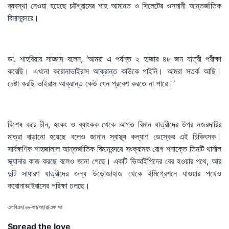
ব্যবস্থা নেওয়া হয়েছে চট্টগ্রামের শাহ আমানত ও সিলেটের ওসমানী আন্তর্জাতিক
বিমানবন্দরে।
ডা. শাহরিয়ার সাজ্জাদ বলেন, ‘আমরা এ পর্যন্ত ২ হাজার ৪৮ জন যাত্রী পরীক্ষা
করেছি। এখনো করোনাভাইরাস আক্রান্ত কাউকে পাইনি। আমরা সতর্ক আছি।
চেষ্টা করছি ভাইরাস আক্রান্ত কেউ যেন প্রবেশ করতে না পারে।’
বিশেষ করে চীন, হংকং ও ব্যাংকক থেকে আগত বিমান যাত্রীদের উপর নজরদারির
মাত্রা বাড়ানো হয়েছে বলেও জানান স্বাস্থ্য কল্যাণ ডেস্কের এই চিকিৎসক।
সার্বক্ষণিক শাহজালাল আন্তর্জাতিক বিমানবন্দরে সংক্রামক রোগ শনাক্তে তিনটি থার্মাল
স্ক্যানার কাজ করছে বলেও জানা গেছে। একটি ভিআইপিদের বের হওয়ার পথে, আর
দুটি সাধারণ যাত্রীদের জন্য উড়োজাহাজ থেকে ইমিগ্রেশনে যাওয়ার পথেও
করোনাভাইরাসের পরিক্ষা চলছে।
এলবিএন/২৬-জা/আ/র/এফ আ
Spread the love