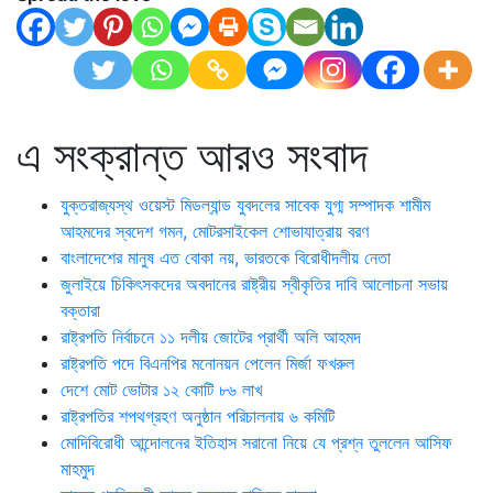
এ সংক্রান্ত আরও সংবাদ
যুক্তরাজ্যস্থ ওয়েস্ট মিডল্যান্ড যুবদলের সাবেক যুগ্ম সম্পাদক শামীম
আহমদের স্বদেশ গমন, মোটরসাইকেল শোভাযাত্রায় বরণ
বাংলাদেশের মানুষ এত বোকা নয়, ভারতকে বিরোধীদলীয় নেতা
জুলাইয়ে চিকিৎসকদের অবদানের রাষ্ট্রীয় স্বীকৃতির দাবি আলোচনা সভায়
বক্তারা
রাষ্ট্রপতি নির্বাচনে ১১ দলীয় জোটের প্রার্থী অলি আহমদ
রাষ্ট্রপতি পদে বিএনপির মনোনয়ন পেলেন মির্জা ফখরুল
দেশে মোট ভোটার ১২ কোটি ৮৬ লাখ
রাষ্ট্রপতির শপথগ্রহণ অনুষ্ঠান পরিচালনায় ৬ কমিটি
মোদিবিরোধী আন্দোলনের ইতিহাস সরানো নিয়ে যে প্রশ্ন তুললেন আসিফ
মাহমুদ