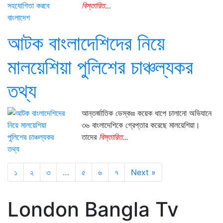
বিস্তারিত...
আটক বাংলাদেশিদের নিয়ে
মালয়েশিয়া পুলিশের চাঞ্চল্যকর
তথ্য
আন্তর্জাতিক ডেস্কঃঃ কয়েক ধাপে চালানো অভিযানে
৩৬ বাংলাদেশিকে গ্রেপ্তার করেছে মালয়েশিয়া।
তাদের
বিস্তারিত...
১
২
৩
…
৫
৬
৭
Next »
London Bangla Tv