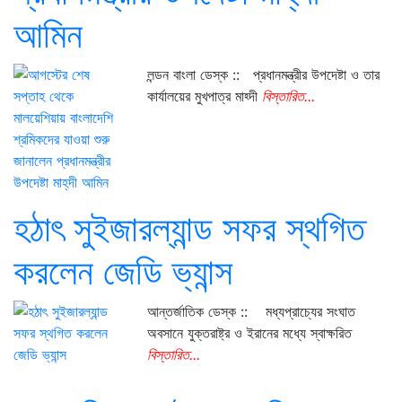
আমিন
লন্ডন বাংলা ডেস্ক :: প্রধানমন্ত্রীর উপদেষ্টা ও তার
কার্যালয়ের মুখপাত্র মাহ্দী
বিস্তারিত...
হঠাৎ সুইজারল্যান্ড সফর স্থগিত
করলেন জেডি ভ্যান্স
আন্তর্জাতিক ডেস্ক :: মধ্যপ্রাচ্যের সংঘাত
অবসানে যুক্তরাষ্ট্র ও ইরানের মধ্যে স্বাক্ষরিত
বিস্তারিত...