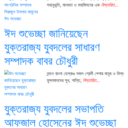
সহানুভূতি, মানবতা ও মহামিলনের এক
বিস্তারিত...
ঈদ শুভেচ্ছা জানিয়েছেন
যুক্তরাজ্য যুবদলের সাধারণ
সম্পাদক বাবর চৌধুরী
লন্ডন বাংলা ডেস্কঃঃ সকল শ্রেনী পেশার মানুষ ও বিশ্ব
মুসলমানদের সুখ, শান্তি,
বিস্তারিত...
যুক্তরাজ্য যুবদলের সভাপতি
আফজাল হোসেনের ঈদ শুভেচ্ছা