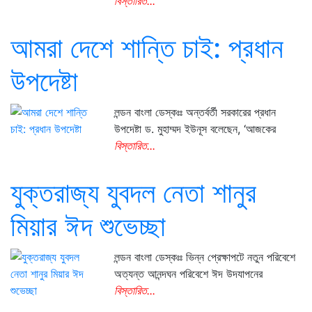
বিস্তারিত...
আমরা দেশে শান্তি চাই: প্রধান
উপদেষ্টা
লন্ডন বাংলা ডেস্কঃঃ অন্তর্বর্তী সরকারের প্রধান
উপদেষ্টা ড. মুহাম্মদ ইউনূস বলেছেন, ‘আজকের
বিস্তারিত...
যুক্তরাজ্য যুবদল নেতা শানুর
মিয়ার ঈদ শুভেচ্ছা
লন্ডন বাংলা ডেস্কঃঃ ভিন্ন প্রেক্ষাপটে নতুন পরিবেশে
অত্যন্ত আনন্দঘন পরিবেশে ঈদ উদযাপনের
বিস্তারিত...