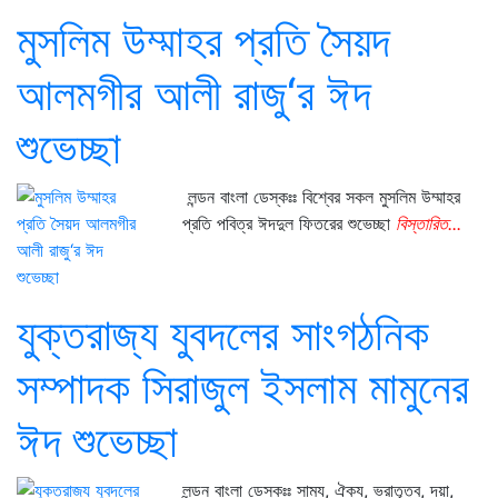
মুসলিম উম্মাহর প্রতি সৈয়দ
আলমগীর আলী রাজু‘র ঈদ
শুভেচ্ছা
লন্ডন বাংলা ডেস্কঃঃ বিশ্বের সকল মুসলিম উম্মাহর
প্রতি পবিত্র ঈদদুল ফিতরের শুভেচ্ছা
বিস্তারিত...
যুক্তরাজ্য যুবদলের সাংগঠনিক
সম্পাদক সিরাজুল ইসলাম মামুনের
ঈদ শুভেচ্ছা
লন্ডন বাংলা ডেস্কঃঃ সাম্য, ঐক্য, ভ্রাতৃত্ব, দয়া,