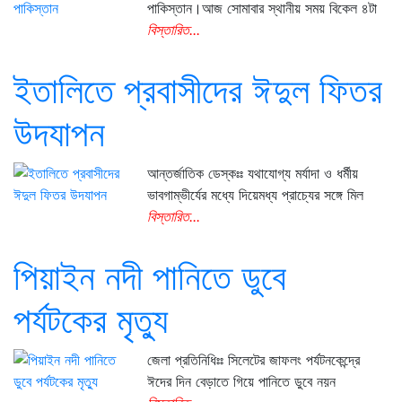
পাকিস্তান।আজ সোমাবার স্থানীয় সময় বিকেল ৪টা
বিস্তারিত...
ইতালিতে প্রবাসীদের ঈদুল ফিতর
উদযাপন
আন্তর্জাতিক ডেস্কঃঃ যথাযোগ্য মর্যাদা ও ধর্মীয়
ভাবগাম্ভীর্যের মধ্যে দিয়েমধ্য প্রাচ্যের সঙ্গে মিল
বিস্তারিত...
পিয়াইন নদী পানিতে ডুবে
পর্যটকের মৃত্যু
জেলা প্রতিনিধিঃঃ সিলেটের জাফলং পর্যটনকেন্দ্রে
ঈদের দিন বেড়াতে গিয়ে পানিতে ডুবে নয়ন