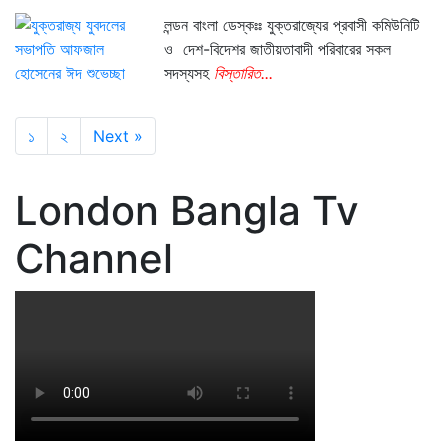
লন্ডন বাংলা ডেস্কঃঃ যুক্তরাজ্যের প্রবাসী কমিউনিটি
ও দেশ-বিদেশর জাতীয়তাবাদী পরিবারের সকল
সদস্যসহ
বিস্তারিত...
১
২
Next »
London Bangla Tv
Channel