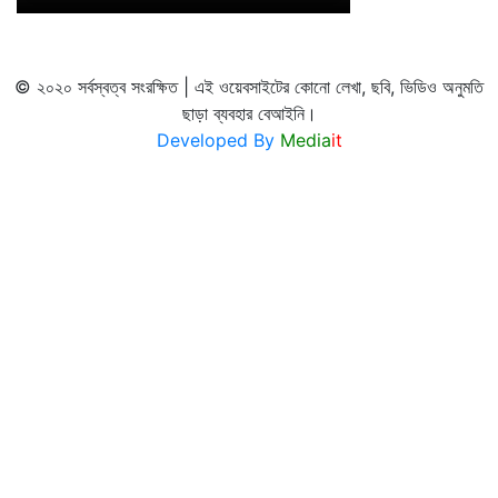
© ২০২০ সর্বস্বত্ব সংরক্ষিত | এই ওয়েবসাইটের কোনো লেখা, ছবি, ভিডিও অনুমতি
ছাড়া ব্যবহার বেআইনি।
Developed By
Media
it