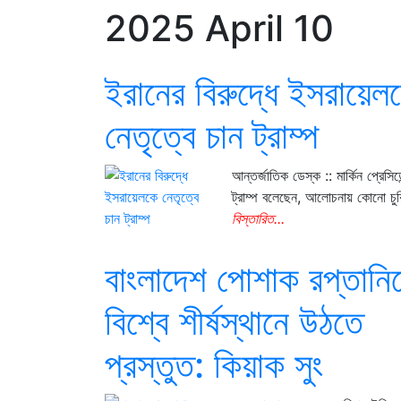
2025 April 10
ইরানের বিরুদ্ধে ইসরায়েল
নেতৃত্বে চান ট্রাম্প
আন্তর্জাতিক ডেস্ক :: মার্কিন প্রেসিডে
ট্রাম্প বলেছেন, আলোচনায় কোনো চুক
বিস্তারিত...
বাংলাদেশ পোশাক রপ্তানি
বিশ্বে শীর্ষস্থানে উঠতে
প্রস্তুত: কিয়াক সুং