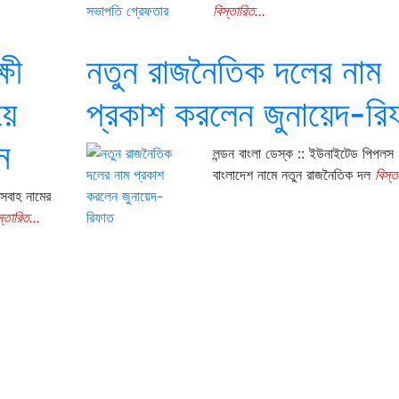
বিস্তারিত...
ষী
নতুন রাজনৈতিক দলের নাম
য়ে
প্রকাশ করলেন জুনায়েদ-রি
ন
লন্ডন বাংলা ডেস্ক :: ইউনাইটেড পিপল
বাংলাদেশ নামে নতুন রাজনৈতিক দল
বিস্ত
িসবাহ নামের
স্তারিত...