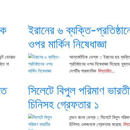
কে
ইরানের ৬ ব্যক্তি-প্রতিষ্ঠান
ওপর মার্কিন নিষেধাজ্ঞা
ন্ট ডোনাল্ড
আন্তর্জাতিক ডেস্ক :: ইরানের ছয় ব্যক্ত
্তি না
প্রতিষ্ঠানের ওপর নিষেধাজ্ঞা দিয়েছে যুক্তরা
দেশটির পারমাণবিক
বিস্তারিত...
তে
সিলেটে বিপুল পরিমাণ ভারত
চিনিসহ গ্রেফতার ১
লন্ডন বাংলা ডেস্ক :: সিলেটে বিপুল পরিম
চিনিসহ একজনকে গ্রেফতার করেছে
বিস্ত