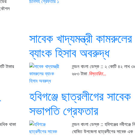
েডের
ক কৌশল
সাবেক খাদ্যমন্ত্রী কামরুলের
ব্যাংক হিসাব অবরুদ্ধ
োটি টাকার
লন্ডন বাংলা ডেস্ক :: ২ কোটি ৪২ লাখ ৩
৬৮৩ টাকা
বিস্তারিত...
২
হবিগঞ্জে ছাত্রলীগের সাবেক
সভাপতি গ্রেফতার
 অধিক থাকা
লন্ডন বাংলা ডেস্ক :: হবিগঞ্জের নবীগঞ্জে ন
ঘোষিত উপজেলা ছাত্রলীগের সাবেক এক