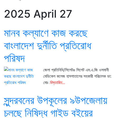
2025 April 27
মানব কল্যাণে কাজ করছে
বাংলাদেশ দুর্নীতি প্রতিরোধ
পরিষদ
জেলা প্রতিনিধি/সিলেটঃঃ সিলেট এম.এ.জি ওসমানী
মেডিকেল কলেজ হাসপাতালের সহকারী পরিচালক ডা:
মোঃ
বিস্তারিত...
সুন্দরবনের উপকূলের ৯উপজেলায়
চলছে নিষিদ্ধ গাইড বইয়ের