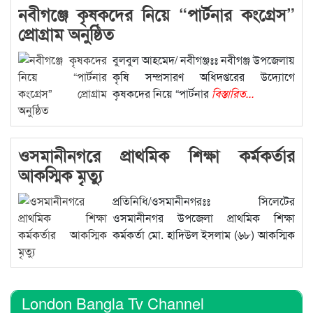
নবীগঞ্জে কৃষকদের নিয়ে “পার্টনার কংগ্রেস”
প্রোগ্রাম অনুষ্ঠিত
বুলবুল আহমেদ/ নবীগঞ্জঃঃ নবীগঞ্জ উপজেলায়
কৃষি সম্প্রসারণ অধিদপ্তরের উদ্যোগে
কৃষকদের নিয়ে “পার্টনার
বিস্তারিত...
ওসমানীনগরে প্রাথমিক শিক্ষা কর্মকর্তার
আকস্মিক মৃত্যু
প্রতিনিধি/ওসমানীনগরঃঃ সিলেটের
ওসমানীনগর উপজেলা প্রাথমিক শিক্ষা
কর্মকর্তা মো. হাদিউল ইসলাম (৬৮) আকস্মিক
বিস্তারিত...
London Bangla Tv Channel