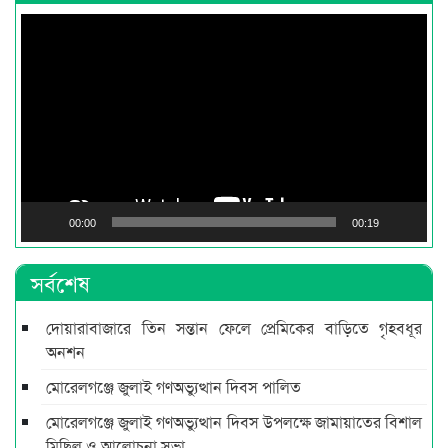
Video
Player
00:00
00:19
সর্বশেষ
দোয়ারাবাজারে তিন সন্তান ফেলে প্রেমিকের বাড়িতে গৃহবধূর
অনশন
মোরেলগঞ্জে জুলাই গণঅভ্যুত্থান দিবস পালিত
মোরেলগঞ্জে জুলাই গণঅভ্যুত্থান দিবস উপলক্ষে জামায়াতের বিশাল
মিছিল ও আলোচনা সভা