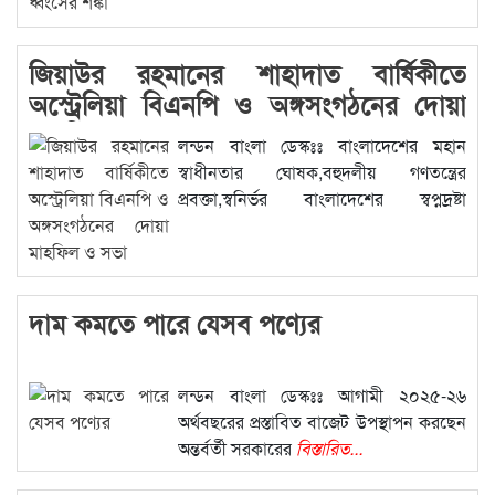
জিয়াউর রহমানের শাহাদাত বার্ষিকীতে
অস্ট্রেলিয়া বিএনপি ও অঙ্গসংগঠনের দোয়া
মাহফিল ও সভা
লন্ডন বাংলা ডেস্কঃঃ বাংলাদেশের মহান
স্বাধীনতার ঘোষক,বহুদলীয় গণতন্ত্রের
প্রবক্তা,স্বনির্ভর বাংলাদেশের স্বপ্নদ্রষ্টা
বিএনপির
বিস্তারিত...
দাম কমতে পারে যেসব পণ্যের
লন্ডন বাংলা ডেস্কঃঃ আগামী ২০২৫-২৬
অর্থবছরের প্রস্তাবিত বাজেট উপস্থাপন করছেন
অন্তর্বর্তী সরকারের
বিস্তারিত...