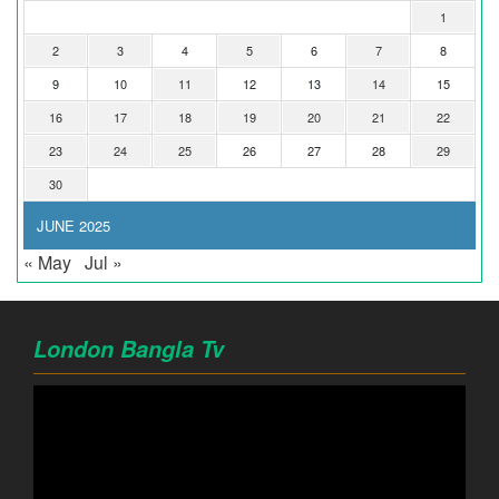
1
2
3
4
5
6
7
8
9
10
11
12
13
14
15
16
17
18
19
20
21
22
23
24
25
26
27
28
29
30
JUNE 2025
« May
Jul »
London Bangla Tv
Video
Player