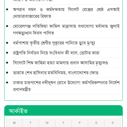
অপরাধ দমন ও কর্মদক্ষতায় সিলেট রেঞ্জের শ্রেষ্ঠ এসআই
দোয়ারাবাজারের রিফাত
মোরেলগঞ্জ লতিফিয়া কামিল মাদ্রাসায় যথাযোগ্য মর্যাদায় জুলাই
গণঅভ্যুত্থান দিবস পালিত
ধর্মপাশায় তৃতীয় শ্রেণীর পুকুরের পানিতে ডুবে মৃ/ত্যু
রাষ্ট্রপতি নির্বাচন নিয়ে সংবিধান কী বলে, ভোটার কারা
সিলেটে শিশু ফাহিমা হত্যা মামলায় প্রধান আসামির মৃত্যুদণ্ড
ভারতে শেখ হাসিনার মতবিনিময়, বাংলাদেশের ক্ষোভ
ঢাকার চারপাশের নদীদূষণ রোধে উদ্যোগ: কর্মপরিকল্পনার নির্দেশ
প্রধানমন্ত্রীর
আর্কাইভ
M
T
W
T
F
S
S