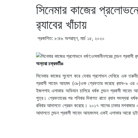
সিনেমার কাজের প্রলোভনে 
র‌্যাবের খাঁচায়
প্রকাশিত: ৮:৪৬ অপরাহ্ণ, মার্চ ১৫, ২০২০
অন্তরা চক্রবর্তীঃঃ
সিনেমায় কাজের সুযোগ করে দেবার প্রলোভন দেখিয়ে এক তরুনীকে
প্রবাসী সাহেদ আহমদ (৩৮)ওক গ্রেফতার করেছে র‌্যাব-৯ এর এ
ইজলশাহ এলাকায় অভিযান চালিয়ে ধর্ষক লন্ডন প্রবাসী সাহেদ 
পুত্র। গ্রেফতারের পর শনিবার দিবাগত রাতে র‌্যাব সদস্যরা ধ
রবিবার আদালতে প্রেরন করেছে। ২০১৭ সালের ঢাকার মগবাজার এলাক
আদালতে লন্ডন প্রবাসী সাহেদ আহমদসহ একই এলাকার আরো দুইজ