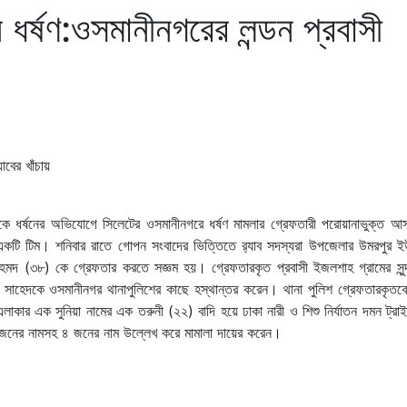
ধর্ষণ:ওসমানীনগরের লন্ডন প্রবাসী
 ধর্ষনের অভিযোগে সিলেটের ওসমানীনগরে ধর্ষণ মামলার গ্রেফতারী পরোয়ানাভুক্ত আসা
কটি টিম। শনিবার রাতে গোপন সংবাদের ভিত্তিতে র‌্যাব সদস্যরা উপজেলার উমরপুর ই
আহমদ (৩৮) কে গ্রেফতার করতে সজ্ঞম হয়। গ্রেফতারকৃত প্রবাসী ইজলশাহ গ্রামের সুন
র্ষক সাহেদকে ওসমানীনগর থানাপুলিশের কাছে হস্থান্তর করেন। থানা পুলিশ গ্রেফতারকৃত
ার এক সুনিয়া নামের এক তরুনী (২২) বাদি হয়ে ঢাকা নারী ও শিশু নির্যাতন দমন ট্রাইব
নের নামসহ ৪ জনের নাম উল্লেখ করে মামালা দায়ের করেন।