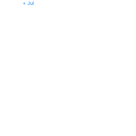
« Jul