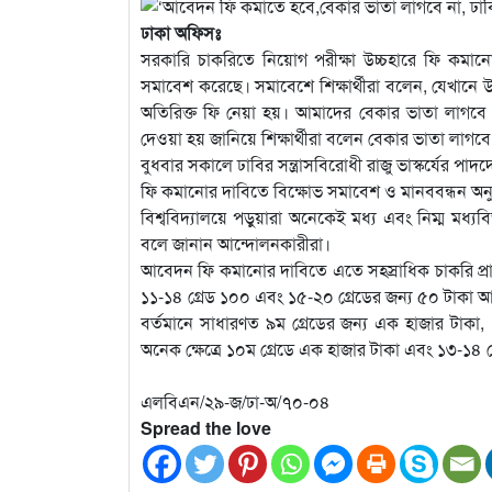
ঢাকা অফিসঃ
সরকারি চাকরিতে নিয়োগ পরীক্ষা উচ্চহারে ফি কমানোর দ
সমাবেশ করেছে। সমাবেশে শিক্ষার্থীরা বলেন, যেখানে
অতিরিক্ত ফি নেয়া হয়। আমাদের বেকার ভাতা লাগবে 
দেওয়া হয় জানিয়ে শিক্ষার্থীরা বলেন বেকার ভাতা লা
বুধবার সকালে ঢাবির সন্ত্রাসবিরোধী রাজু ভাস্কর্যের প
ফি কমানোর দাবিতে বিক্ষোভ সমাবেশ ও মানববন্ধন অনুষ
বিশ্ববিদ্যালয়ে পড়ুয়ারা অনেকেই মধ্য এবং নিম্ম মধ্য
বলে জানান আন্দোলনকারীরা।
আবেদন ফি কমানোর দাবিতে এতে সহস্রাধিক চাকরি প্রার্
১১-১৪ গ্রেড ১০০ এবং ১৫-২০ গ্রেডের জন্য ৫০ টাকা আ
বর্তমানে সাধারণত ৯ম গ্রেডের জন্য এক হাজার টাকা,
অনেক ক্ষেত্রে ১০ম গ্রেডে এক হাজার টাকা এবং ১৩-১৪ 
এলবিএন/২৯-জ/ঢা-অ/৭০-০৪
Spread the love