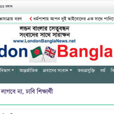
৩ বঙ্গাব্দ
াত্রায় বরণ
ধর্মপাশায় আপন দুই ভাইবোনের এক সাথে পানিতে ডুবে
 সালাম এয়ার চালু হচ্ছে ১লা সেপ্টেম্বর হতে
দোয়ারাবাজারে শিশু
 বিভাগ
আন্তর্জাতিক
প্রবাসের সংবাদ
তথ্যপ্রযুক্তি
ধর্ম
ব
বে না, ঢাবি শিক্ষার্থী