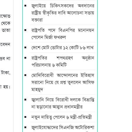
জুলাইয়ে চিকিৎসকদের অবদানের
রাষ্ট্রীয় স্বীকৃতির দাবি আলোচনা সভায়
িক্ষোভ
বক্তারা
র থেকে
 ভাতা
রাষ্ট্রপতি পদে বিএনপির মনোনয়ন
পেলেন মির্জা ফখরুল
 আবেদন
দেশে মোট ভোটার ১২ কোটি ৮৬ লাখ
রাষ্ট্রপতির শপথগ্রহণ অনুষ্ঠান
্ভব না
পরিচালনায় ৬ কমিটি
 টাকা,
মোদিবিরোধী আন্দোলনের ইতিহাস
সরানো নিয়ে যে প্রশ্ন তুললেন আসিফ
য়া হয়।
মাহমুদ
জ্বালানি নিয়ে বিরোধী দলকে বিভ্রান্তি
না ছড়ানোর আহ্বান প্রধানমন্ত্রীর
নতুন দায়িত্ব পেলেন ৬ মন্ত্রী-প্রতিমন্ত্রী
জুলাইযোদ্ধাদের সিএনজি অটোরিকশা