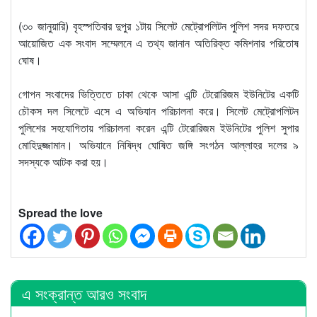
(৩০ জানুয়ারি) বৃহস্পতিবার দুপুর ১টায় সিলেট মেট্রোপলিটন পুলিশ সদর দফতরে
আয়োজিত এক সংবাদ সম্মেলনে এ তথ্য জানান অতিরিক্ত কমিশনার পরিতোষ
ঘোষ।
গোপন সংবাদের ভিত্তিতে ঢাকা থেকে আসা এন্টি টেরোরিজম ইউনিটের একটি
চৌকস দল সিলেটে এসে এ অভিযান পরিচালনা করে। সিলেট মেট্রোপলিটন
পুলিশের সহযোগিতায় পরিচালনা করেন এন্টি টেরোরিজম ইউনিটের পুলিশ সুপার
মোহিদুজ্জামান। অভিযানে নিষিদ্ধ ঘোষিত জঙ্গি সংগঠন আল্লাহর দলের ৯
সদস্যকে আটক করা হয়।
Spread the love
এ সংক্রান্ত আরও সংবাদ