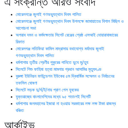
এ সংক্রান্ত আরও সংবাদ
মোরেলগঞ্জে জুলাই গণঅভ্যুত্থান দিবস পালিত
মোরেলগঞ্জে জুলাই গণঅভ্যুত্থান দিবস উপলক্ষে জামায়াতের বিশাল মিছিল ও
আলোচনা সভা
অপরাধ দমন ও কর্মদক্ষতায় সিলেট রেঞ্জের শ্রেষ্ঠ এসআই দোয়ারাবাজারের
রিফাত
মোরেলগঞ্জ লতিফিয়া কামিল মাদ্রাসায় যথাযোগ্য মর্যাদায় জুলাই
গণঅভ্যুত্থান দিবস পালিত
ধর্মপাশায় তৃতীয় শ্রেণীর পুকুরের পানিতে ডুবে মৃ/ত্যু
সিলেটে শিশু ফাহিমা হত্যা মামলায় প্রধান আসামির মৃত্যুদণ্ড
বুরুঙ্গা ইউনিয়ন ফাউন্ডেশন ইউকের ৫ম দ্বিবার্ষিক সম্মেলন ও নির্বাচনের
তফসিল ঘোষণা
সিলেটে সড়ক দু/র্ঘ/ট/নায় প্রাণ গেল যুবকের
যুক্তরাজ্যে বাংলাদেশিদের মধ্যে ৯৫ শতাংশই সিলেটি
ধর্মপাশায় জলমহালের ইজারা না হওয়ায় সরকারের লক্ষ লক্ষ টাকা রাজস্ব
বঞ্চিত
আর্কাইভ