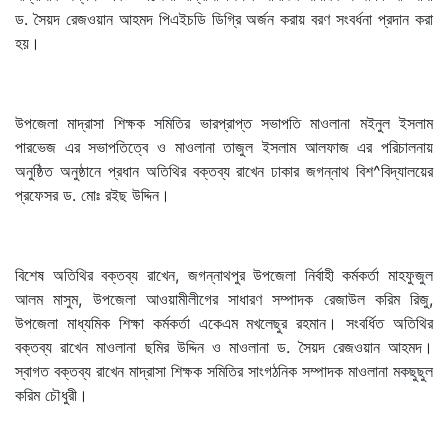
ড. সৈয়দ রেজওয়ান আহমদ পিএইচডি ডিগ্রি অর্জন করায় বরণ সংবর্ধনা প্রদান করা
হয়।
উপজেলা মাদ্রাসা শিক্ষক সমিতির ভারপ্রাপ্ত সভাপতি মাওলানা মইনুল ইসলাম
পারভেজ এর সভাপতিত্বে ও মাওলানা তাজুল ইসলাম আলফাজ এর পরিচালনায়
অনুষ্ঠিত অনুষ্ঠানে প্রধান অতিথির বক্তব্য রাখেন ঢাকার জগন্নাথ বিশ^বিদ্যালয়ের
প্রফেসর ড. মোঃ রইছ উদ্দিন।
বিশেষ অতিথির বক্তব্য রাখেন, জগন্নাথপুর উপজেলা নির্বাহী কর্মকর্তা মাহফুজুল
আলম মাসুম, উপজেলা আওয়ামীলীগের সাধারণ সম্পাদক রেজাউল করিম রিজু,
উপজেলা মাধ্যমিক শিক্ষা কর্মকর্তা একেএম মখলেছুর রহমান। সংবর্ধিত অতিথির
বক্তব্য রাখেন মাওলানা ছমির উদ্দিন ও মাওলানা ড. সৈয়দ রেজওয়ান আহমদ।
স্বাগত বক্তব্য রাখেন মাদ্রাসা শিক্ষক সমিতির সাংগঠনিক সম্পাদক মাওলানা মকছুছুল
করিম চৌধুরী।