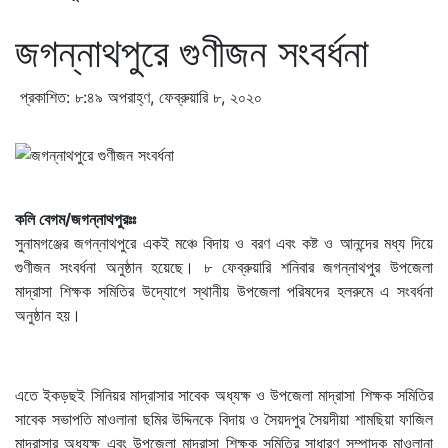
জগন্নাথপুরে গুণীজন সংবর্ধনা
প্রকাশিত: ৮:৪৯ অপরাহ্ণ, ফেব্রুয়ারি ৮, ২০২০
কলি বেগম/জগন্নাথপুরঃঃ
সুনামগঞ্জের জগন্নাথপুরে একই মঞ্চে বিদায় ও বরণ এবং কষ্ট ও আনন্দের মধ্য দিয়ে
গুণীজন সংবর্ধনা অনুষ্ঠান হয়েছে। ৮ ফেব্রুয়ারি শনিবার জগন্নাথপুর উপজেলা
মাদ্রাসা শিক্ষক সমিতির উদ্যোগে স্থানীয় উপজেলা পরিষদের হলরুমে এ সংবর্ধনা
অনুষ্ঠান হয়।
এতে ইকড়ছই সিনিয়র মাদ্রাসার সাবেক অধ্যক্ষ ও উপজেলা মাদ্রাসা শিক্ষক সমিতির
সাবেক সভাপতি মাওলানা ছমির উদ্দিনকে বিদায় ও সৈয়দপুর সৈয়দীয়া শামছিয়া ফাজিল
মাদ্রাসার অধ্যক্ষ এবং উপজেলা মাদ্রাসা শিক্ষক সমিতির সাধারণ সম্পাদক মাওলানা