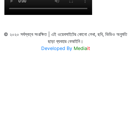
© ২০২০ সর্বস্বত্ব সংরক্ষিত | এই ওয়েবসাইটের কোনো লেখা, ছবি, ভিডিও অনুমতি
ছাড়া ব্যবহার বেআইনি।
Developed By
Media
it