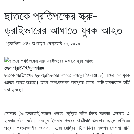
ছাতকে প্রতিপক্ষের স্ক্রু-
ড্রাইভারের আঘাতে যুবক আহত
প্রকাশিত: ৫:৪১ অপরাহ্ণ, ফেব্রুয়ারি ১০, ২০২০
জেলা প্রতিনিধি/সুনামগঞ্জঃঃ
ছাতকে প্রতিপক্ষের স্ক্রু-ড্রাইভারের আঘাতে নাজমুল ইসলাম(১৮) নামের এক যুবক
গুরুতর আহত হয়েছে। তাকে আশংকাজনক অবস্থায় ঢাকার একটি হাসপাতালে ভর্তি
করা হয়েছে।
সোমবার (১০ফেব্রুয়ারি)সকালে শহরের কেন্দ্রিয় শহীদ মিনার সংলগ্ন এলাকায় এ
হামলার ঘটনা ঘটে। নাজমুল ইসলাম শহরের চাঁদনীঘাট এলাকার আব্দুল হাসিমের
পুত্র। প্রত্যক্ষদর্শীরা জানান, শহরের কেন্দ্রিয় শহীদ মিনার সংলগ্ন ডোগলা বাড়ি