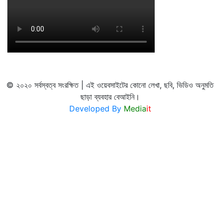
© ২০২০ সর্বস্বত্ব সংরক্ষিত | এই ওয়েবসাইটের কোনো লেখা, ছবি, ভিডিও অনুমতি
ছাড়া ব্যবহার বেআইনি।
Developed By
Media
it