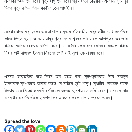
এলাকার উদয় শব্দ করের পুত্র মাধু শব্দ করের স্ত্রীর সাথে চাঁদনীঘাট এলাকার মৃত নূর
মিয়ার পুত্র রফিক মিয়ার পরকীয়া চলে আসছিল।
রোববার রাতে মাধু শব্দকর ঘরে না থাকার সুবাদে রফিক মিয়া মাধুর স্ত্রীর সাথে অনৈতিক
কাজে লিপ্ত হয়। এ সময় মাধুর পুত্র নিবাস শব্দকর তার মাকে আপত্তির অবস্থায়
রফিক মিয়াকে বেধড়ক মারপিট করে। এ ঘটনার জের ধরে সোমবার সকালে রফিক
মিয়ার ভাই নাজমুল ইসলাম নিবাসের ছোট ভাই সুভাশকে মারধর করে।
এসময় উত্তেজিত হয়ে নিবাস তার হাতে থাকা স্ক্রু-ড্রাইভার দিয়ে নাজমুল
ইসলামকে স্ব-জোরে আঘাত করলে সে মাটিতে লুটে পড়ে। স্থানীয় লোকজন তাকে
উদ্ধার করে সিলেট ওসমানী মেডিকেল কলেজ হাসপাতালে ভর্তি করেন। সেখানে তার
অবস্থার অবনতি ঘটলে হাসপাতালের ডাক্তার তাকে ঢাকায় প্রেরন করেন।
Spread the love