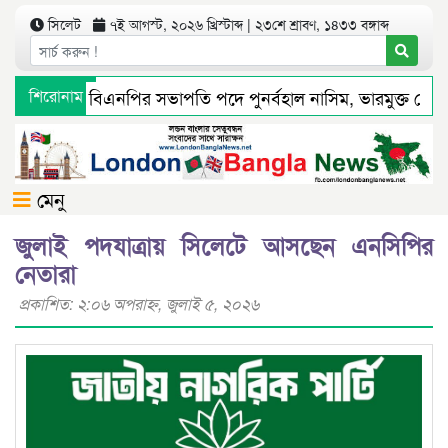
সিলেট
৭ই আগস্ট, ২০২৬ খ্রিস্টাব্দ | ২৩শে শ্রাবণ, ১৪৩৩ বঙ্গাব্দ
েট মহানগর বিএনপির সভাপতি পদে পুনর্বহাল নাসিম, ভারমুক্ত লোদী
শিরোনাম
ধ্যমে সংবাদ প্রকাশের পর সিলেট টিটিসির প্রতারক ড্রাইভার বিল্লাল
মেনু
জুলাই পদযাত্রায় সিলেটে আসছেন এনসিপির
নেতারা
প্রকাশিত: ২:০৬ অপরাহ্ণ, জুলাই ৫, ২০২৬