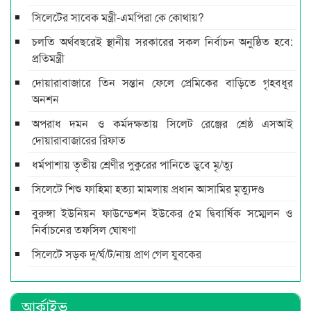
সিলেটের সাবেক মন্ত্রী-এমপিরা কে কোথায়?
চলতি অর্থবছরেই স্থানীয় সরকারের সকল নির্বাচন অনুষ্ঠিত হবে:
প্রতিমন্ত্রী
দোয়ারাবাজারে তিন সন্তান ফেলে প্রেমিকের বাড়িতে গৃহবধূর
অনশন
অপরাধ দমন ও কর্মদক্ষতায় সিলেট রেঞ্জের শ্রেষ্ঠ এসআই
দোয়ারাবাজারের রিফাত
ধর্মপাশায় তৃতীয় শ্রেণীর পুকুরের পানিতে ডুবে মৃ/ত্যু
সিলেটে শিশু ফাহিমা হত্যা মামলায় প্রধান আসামির মৃত্যুদণ্ড
বুরুঙ্গা ইউনিয়ন ফাউন্ডেশন ইউকের ৫ম দ্বিবার্ষিক সম্মেলন ও
নির্বাচনের তফসিল ঘোষণা
সিলেটে সড়ক দু/র্ঘ/ট/নায় প্রাণ গেল যুবকের
আর্কাইভ