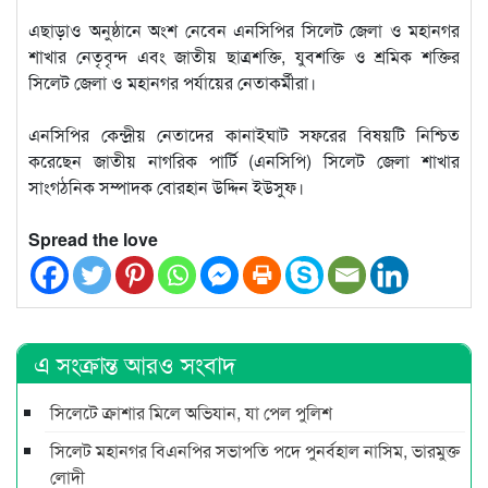
এছাড়াও অনুষ্ঠানে অংশ নেবেন এনসিপির সিলেট জেলা ও মহানগর
শাখার নেতৃবৃন্দ এবং জাতীয় ছাত্রশক্তি, যুবশক্তি ও শ্রমিক শক্তির
সিলেট জেলা ও মহানগর পর্যায়ের নেতাকর্মীরা।
এনসিপির কেন্দ্রীয় নেতাদের কানাইঘাট সফরের বিষয়টি নিশ্চিত
করেছেন জাতীয় নাগরিক পার্টি (এনসিপি) সিলেট জেলা শাখার
সাংগঠনিক সম্পাদক বোরহান উদ্দিন ইউসুফ।
Spread the love
এ সংক্রান্ত আরও সংবাদ
সিলেটে ক্রাশার মিলে অভিযান, যা পেল পুলিশ
সিলেট মহানগর বিএনপির সভাপতি পদে পুনর্বহাল নাসিম, ভারমুক্ত
লোদী