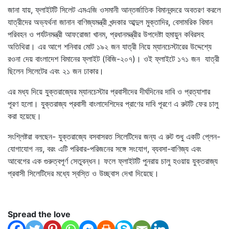
জানা যায়, ফ্লাইটটি সিলেট এমএজি ওসমানী আন্তর্জাতিক বিমানবন্দরে অবতরণ করলে
যাত্রীদের অভ্যর্থনা জানান বাণিজ্যমন্ত্রী খন্দকার আব্দুল মুক্তাদির, বেসামরিক বিমান
পরিবহন ও পর্যটনমন্ত্রী আফরোজা খানম, প্রধানমন্ত্রীর উপদেষ্টা হুমায়ুন কবিরসহ
অতিথিরা। এর আগে শনিবার মোট ১৯২ জন যাত্রী নিয়ে ম্যানচেস্টারের উদ্দেশ্যে
রওনা দেয় বাংলাদেশ বিমানের ফ্লাইট (বিজি-২০৭)। ওই ফ্লাইটে ১৭১ জন যাত্রী
ছিলেন সিলেটের এবং ২১ জন ঢাকার।
এর মধ্য দিয়ে যুক্তরাজ্যের ম্যানচেস্টার প্রবাসীদের দীর্ঘদিনের দাবি ও প্রত্যাশার
পূরণ হলো। যুক্তরাজ্য প্রবাসী বাংলাদেশিদের প্রাণের দাবি পূরণে এ রুটটি ফের চালু
করা হয়েছে।
সংশ্লিষ্টরা বলছেন- যুক্তরাজ্যে বসবাসরত সিলেটিদের জন্য এ রুট শুধু একটি প্লেন-
যোগাযোগ নয়, বরং এটি পরিবার-পরিজনের সঙ্গে সংযোগ, ব্যবসা-বাণিজ্য এবং
আবেগের এক গুরুত্বপূর্ণ সেতুবন্ধন। ফলে ফ্লাইটটি পুনরায় চালু হওয়ায় যুক্তরাজ্য
প্রবাসী সিলেটিদের মধ্যে স্বস্তি ও উচ্ছ্বাস দেখা দিয়েছে।
Spread the love