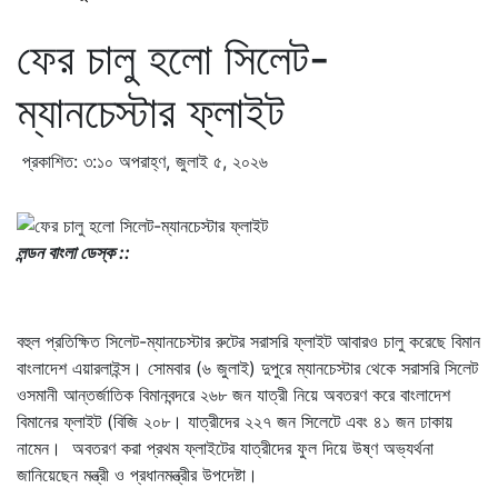
ফের চালু হলো সিলেট-
ম্যানচেস্টার ফ্লাইট
প্রকাশিত: ৩:১০ অপরাহ্ণ, জুলাই ৫, ২০২৬
লন্ডন বাংলা ডেস্ক ::
বহুল প্রতিক্ষিত সিলেট-ম্যানচেস্টার রুটের সরাসরি ফ্লাইট আবারও চালু করেছে বিমান
বাংলাদেশ এয়ারলাইন্স। সোমবার (৬ জুলাই) দুপুরে ম্যানচেস্টার থেকে সরাসরি সিলেট
ওসমানী আন্তর্জাতিক বিমানবন্দরে ২৬৮ জন যাত্রী নিয়ে অবতরণ করে বাংলাদেশ
বিমানের ফ্লাইট (বিজি ২০৮। যাত্রীদের ২২৭ জন সিলেটে এবং ৪১ জন ঢাকায়
নামেন। অবতরণ করা প্রথম ফ্লাইটের যাত্রীদের ফুল দিয়ে উষ্ণ অভ্যর্থনা
জানিয়েছেন মন্ত্রী ও প্রধানমন্ত্রীর উপদেষ্টা।