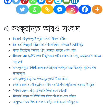
এ সংক্রান্ত আরও সংবাদ
সিলেটে বিদ্যুৎস্পৃষ্টে প্রাণ গেল সিসিক কর্মীর
সিলেটে নিয়ন্ত্রণ হারিয়ে চা বাগানে ট্রাক, যানজটে ভোগান্তি
রাতে সিলেটের মাজারে গান, সকালে সড়কে গেল প্রাণ
সিলেটে বাস দুর্ঘ*টনা*য় নিহ/তদের পরিবার পাবে ৫ লাখ, আহ/তরাও পাবেন
সহায়তা
জগন্নাথপুরে ইউপি সদস্যকে জড়িয়ে অপপ্রচারের বিরুদ্ধে গ্রামবাসীর
মানববন্ধন
জগন্নাথপুরে জুলাই গণঅভ্যুত্থান দিবস পালন
দোয়ারাবাজারে নৌকাডুবি: ৩ দিন পর নিখোঁজ শ্রমিকের মরদেহ উদ্ধার
‘আমার ছেলে নাই, দুনিয়া ছাড়িয়া চলে গেছে!’
সিলেটে সড়ক দু*র্ঘ*ট*নায় মিলল নি হ ত দের পরিচয়
বন্ধুদের সাথে সিলেট থেকে বাড়ি ফেরা হলনা সাইফুলের