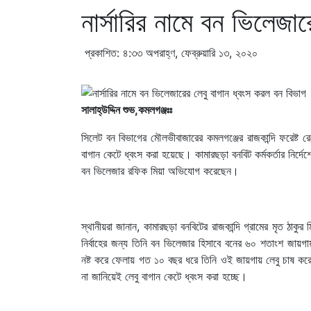
নার্সারির নামে বন ভিলেজা
প্রকাশিত: ৪:৩৩ অপরাহ্ণ, ফেব্রুয়ারি ১৩, ২০২০
সালাহ্উদ্দিন শুভ,কমলগঞ্জঃঃ
সিলেট বন বিভাগের মৌলভীবাজারের কমলগঞ্জের রাজকান্দি ফরেষ্ট র
বাগান কেটে ধ্বংস করা হয়েছে। কামারছড়া বনবিট কর্মকর্তার নির্দ
বন ভিলেজার রফিক মিয়া অভিযোগ করেছেন।
স্থানীয়রা জানান, কামারছড়া বনবিটের রাজকান্দি গ্রামের মৃত ঠা
নির্বাহের জন্য তিনি বন ভিলেজার হিসাবে বনের ৬০ শতাংশ জা
নষ্ট করে ফেলায় গত ১০ বছর ধরে তিনি ওই জায়গায় লেবু চাষ করে
না জানিয়েই লেবু বাগান কেটে ধ্বংস করা হচ্ছে।