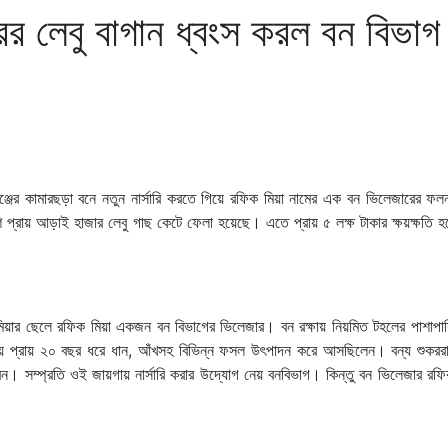
রের লেবু বাগান ধ্বংস করল বন বিভাগ
েঞ্জের কামারছড়া বনে নতুন নার্সারি করতে গিয়ে রফিক মিয়া নামের এক বন ভিলেজারের ফল
েশে প্রায় আড়াই হাজার লেবু গাছ কেটে ফেলা হয়েছে। এতে প্রায় ৫ লক্ষ টাকার ক্ষয়ক্ষতি 
কুর মিয়ার ছেলে রফিক মিয়া একজন বন বিভাগের ভিলেজার। বন রক্ষায় নিয়মিত টহলের পাশাপা
য়গায় প্রায় ২০ বছর ধরে ধান, আঁখসহ বিভিন্ন ফসল উৎপাদন করে আসছিলেন। বন্য শুকরর
ন। সম্প্রতি ওই জায়গায় নার্সারি করার উদ্যোগ নেয় বনবিভাগ। কিন্তু বন ভিলেজার রফি