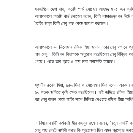
সরজমিনে দেখা যায়, ফরেষ্ট গার্ড সোহেল আহমদ ৪-৫ জন শ্রম
আলাপকালে ফরেষ্ট গার্ড সোহেল বলেন, তিনি কামারছড়া বন বিটে নতুন
তৈরির জন্য তিনি লেবু গাছ কেটে জায়গা করছেন।
আলাপকালে বন ভিলেজার রফিক মিয়া জানান, তার লেবু বাগানে 
লাখ লেবু। তিনি বন বিভাগকে অনুরোধ করেছিলেন লেবু বিক্রির পর গ
গেছে। এতে তার প্রায় ৫ লক্ষ টাকা ক্ষয়ক্ষতি হয়েছে।
স্থানীয় রুবেল মিয়া, দুরুদ মিয়া ও সোলেমান মিয়া বলেন, একজন 
৬০ শতক জমিতে কৃষি ক্ষেত করেছিলেন। ওই জমিতে রফিক মিয়ার বাব
ধরা লেবু বাগান কেটে মাটির সাথে মিশিয়ে দেওয়ায় রফিক মিয়া আর্থ
এ বিষয়ে বনবিট কর্মকর্তা মীর বজলুর রহমান বলেন, ‘নতুন নার্সারী
লেবু গাছ কেটে নার্সারী করার কি প্রয়োজন ছিল এমন প্রশ্নের জব