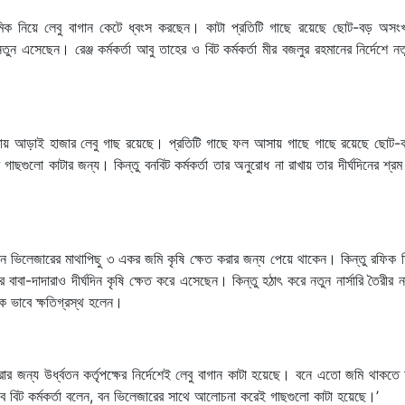
িক নিয়ে লেবু বাগান কেটে ধ্বংস করছেন। কাটা প্রতিটি গাছে রয়েছে ছোট-বড় অসংখ
 এসেছেন। রেঞ্জ কর্মকর্তা আবু তাহের ও বিট কর্মকর্তা মীর বজলুর রহমানের নির্দেশে নতুন
প্রায় আড়াই হাজার লেবু গাছ রয়েছে। প্রতিটি গাছে ফল আসায় গাছে গাছে রয়েছে ছোট
াছগুলো কাটার জন্য। কিন্তু বনবিট কর্মকর্তা তার অনুরোধ না রাখায় তার দীর্ঘদিনের শ্রম
বন ভিলেজারের মাথাপিছু ৩ একর জমি কৃষি ক্ষেত করার জন্য পেয়ে থাকেন। কিন্তু রফিক ম
া-দাদারাও দীর্ঘদিন কৃষি ক্ষেত করে এসেছেন। কিন্তু হঠাৎ করে নতুন নার্সারি তৈরীর 
িক ভাবে ক্ষতিগ্রস্থ হলেন।
 করার জন্য উর্ধ্বতন কর্তৃপক্ষের নির্দেশেই লেবু বাগান কাটা হয়েছে। বনে এতো জমি থাকত
াবে বিট কর্মকর্তা বলেন, বন ভিলেজারের সাথে আলোচনা করেই গাছগুলো কাটা হয়েছে।’