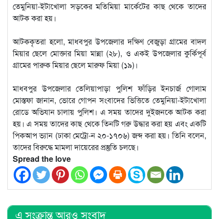
তেমুনিয়া-ইটাখোলা সড়কের মতিমিয়া মার্কেটের কাছ থেকে তাদের
আটক করা হয়।
আটককৃতরা হলো, মাধবপুর উপজেলার দক্ষিণ বেজুড়া গ্রামের বাদল
মিয়ার ছেলে মোক্তার মিয়া মান্না (২৮), ও একই উপজেলার কুর্কিপূর্ব
গ্রামের পারুক মিয়ার ছেলে মারুফ মিয়া (১৯)।
মাধবপুর উপজেলার তেলিয়াপাড়া পুলিশ ফাঁড়ির ইনচার্জ গোলাম
মোস্তফা জানান, ভোরে গোপন সংবাদের ভিত্তিতে তেমুনিয়া-ইটাখোলা
রোডে অভিযান চালায় পুলিশ। এ সময় তাদের দুইজনকে আটক করা
হয়। এ সময় তাদের কাছ থেকে তিনটি গরু উদ্ধার করা হয় এবং একটি
পিকআপ ভ্যান (ঢাকা মেট্রো-ন ২০-১৭০৬) জব্দ করা হয়। তিনি বলেন,
তাদের বিরুদ্ধে মামলা দায়েরের প্রস্তুতি চলছে।
Spread the love
এ সংক্রান্ত আরও সংবাদ