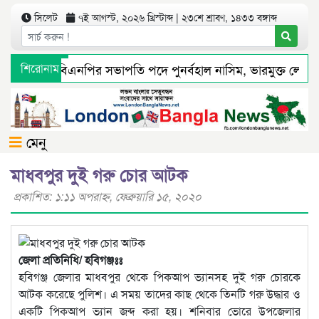
সিলেট
৭ই আগস্ট, ২০২৬ খ্রিস্টাব্দ | ২৩শে শ্রাবণ, ১৪৩৩ বঙ্গাব্দ
ট মহানগর বিএনপির সভাপতি পদে পুনর্বহাল নাসিম, ভারমুক্ত লোদী
শিরোনাম
্যমে সংবাদ প্রকাশের পর সিলেট টিটিসির প্রতারক ড্রাইভার বিল্লাল 
মেনু
মাধবপুর দুই গরু চোর আটক
প্রকাশিত: ১:১১ অপরাহ্ণ, ফেব্রুয়ারি ১৫, ২০২০
জেলা প্রতিনিধি/ হবিগঞ্জঃঃ
হবিগঞ্জ জেলার মাধবপুর থেকে পিকআপ ভ্যানসহ দুই গরু চোরকে
আটক করেছে পুলিশ। এ সময় তাদের কাছ থেকে তিনটি গরু উদ্ধার ও
একটি পিকআপ ভ্যান জব্দ করা হয়। শনিবার ভোরে উপজেলার