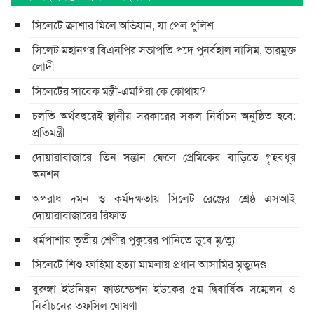
সিলেটে ক্রাশার মিলে অভিযান, যা পেল পুলিশ
সিলেট মহানগর বিএনপির সভাপতি পদে পুনর্বহাল নাসিম, ভারমুক্ত
লোদী
সিলেটের সাবেক মন্ত্রী-এমপিরা কে কোথায়?
চলতি অর্থবছরেই স্থানীয় সরকারের সকল নির্বাচন অনুষ্ঠিত হবে:
প্রতিমন্ত্রী
দোয়ারাবাজারে তিন সন্তান ফেলে প্রেমিকের বাড়িতে গৃহবধূর
অনশন
অপরাধ দমন ও কর্মদক্ষতায় সিলেট রেঞ্জের শ্রেষ্ঠ এসআই
দোয়ারাবাজারের রিফাত
ধর্মপাশায় তৃতীয় শ্রেণীর পুকুরের পানিতে ডুবে মৃ/ত্যু
সিলেটে শিশু ফাহিমা হত্যা মামলায় প্রধান আসামির মৃত্যুদণ্ড
বুরুঙ্গা ইউনিয়ন ফাউন্ডেশন ইউকের ৫ম দ্বিবার্ষিক সম্মেলন ও
নির্বাচনের তফসিল ঘোষণা