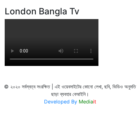
London Bangla Tv
© ২০২০ সর্বস্বত্ব সংরক্ষিত | এই ওয়েবসাইটের কোনো লেখা, ছবি, ভিডিও অনুমতি
ছাড়া ব্যবহার বেআইনি।
Developed By
Media
it