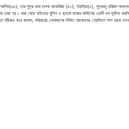
ুল আলিম(৬৫), তার পুত্র কার চালক জাকারিয়া (৪০), ইয়াহিয়া(৮), পুত্রবধূ মরিয়ম আক্ত
 দেয়া হয়। খবর পেয়ে হাইওয়ে পুলিশ ও ছাতক ফায়ার সার্ভিসের একটি দল দূর্ঘটনা কবলি
যতা স্বীকার করে জানান, পরিবারের লোকজনের লিখিত আবেদনের প্রেক্ষিতে লাশ ময়না তদন