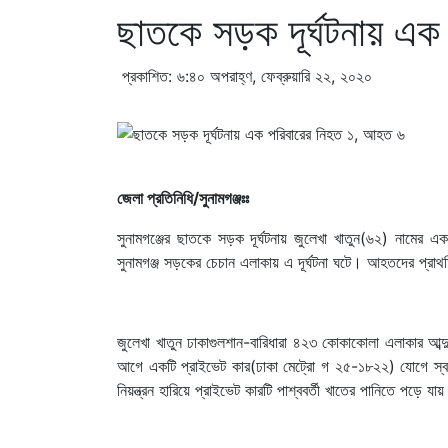
ছাতকে সড়ক দূর্ঘটনায় এক
প্রকাশিত: ৬:৪০ অপরাহ্ণ, ফেব্রুয়ারি ২২, ২০২০
জেলা প্রতিনিধি/সুনামগঞ্জঃঃ
সুনামগঞ্জের ছাতকে সড়ক দূর্ঘটনায় জুলেখা খাতুন(৬২) নামের
সুনামগঞ্জ সড়কের চেচান এলাকায় এ দূর্ঘটনা ঘটে। আহতদের প্রা
জুলেখা খাতুন ঢাকাগুলশান-বারিধারা ৪২৩ কোকাকোলা এলাকার আব্দুল
আগে একটি প্রাইভেট কার(ঢাকা মেট্রো গ ২৫-১৮২২) যোগে স্ব 
নিয়ন্ত্রন হারিয়ে প্রাইভেট কারটি পাশ্ববর্তী খাতের পানিতে পড়ে