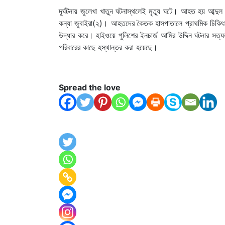
দূর্ঘটনায় জুলেখা খাতুন ঘটনাস্থলেই মৃত্যু ঘটে। আহত হয় আব্দ
কন্যা জুবাইরা(২)। আহতদের কৈতক হাসপাতালে প্রাথমিক চিকিৎসা
উদ্ধার করে। হাইওয়ে পুলিশের ইনচার্জ আমির উদ্দিন ঘটনার সত্
পরিবারের কাছে হস্থান্তর করা হয়েছে।
Spread the love