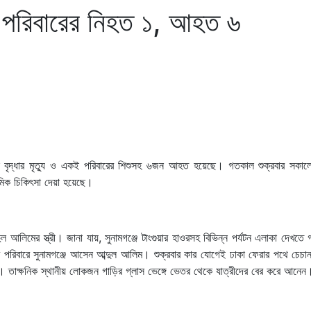
 পরিবারের নিহত ১, আহত ৬
 এক বৃদ্ধার মৃত্যু ও একই পরিবারের শিশুসহ ৬জন আহত হয়েছে। গতকাল শুক্রবার সকাল
থমিক চিকিৎসা দেয়া হয়েছে।
 আলিমের স্ত্রী। জানা যায়, সুনামগঞ্জে টাংগুয়ার হাওরসহ বিভিন্ন পর্যটন এলাকা দেখতে 
পরিবারে সুনামগঞ্জে আসেন আব্দুল আলিম। শুক্রবার কার যোগেই ঢাকা ফেরার পথে চেচা
 যায়। তাক্ষনিক স্থানীয় লোকজন গাড়ির গ্লাস ভেঙ্গে ভেতর থেকে যাত্রীদের বের করে আনেন