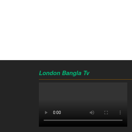
London Bangla Tv