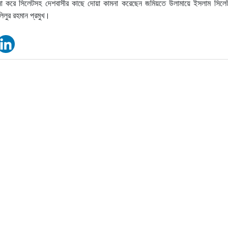
ামনা করে সিলেটসহ দেশবাসীর কাছে দোয়া কামনা করেছেন জমিয়তে উলামায়ে ইসলাম সিলে
িলুর রহমান প্রমুখ।