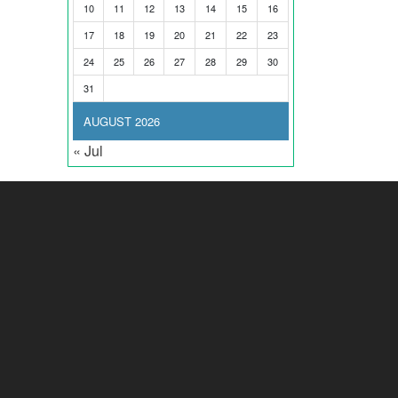
10
11
12
13
14
15
16
17
18
19
20
21
22
23
24
25
26
27
28
29
30
31
AUGUST 2026
« Jul