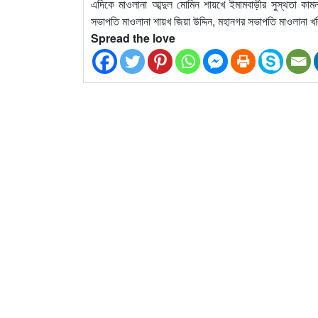
এদিকে মাওলানা আব্দুল মোমিন শায়খে ইমামবাড়ীর সুস্থতা ক
সভাপতি মাওলানা শায়খ জিয়া উদ্দিন, মহানগর সভাপতি মাওলানা খল
Spread the love