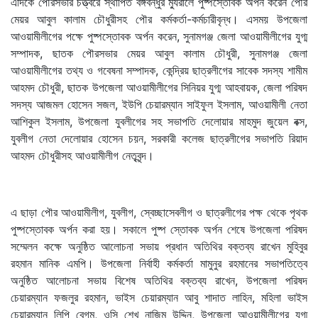
এদিকে পৌরসভার চত্ত্বরে স্থাপিত বঙ্গবন্ধুর ম্যুরালে পুষ্পস্তোবক অর্পন করেন পৌর
মেয়র আবুল কালাম চৌধুরীসহ পৌর কর্মকর্তা-কর্মচারীবৃন্ধ। এসময় উপজেলা
আওয়ামীলীগের পক্ষে পুষ্পস্তোবক অর্পন করেন, সুনামগঞ্জ জেলা আওয়ামীলীগের যুগ্ম
সম্পাদক, ছাতক পৌরসভার মেয়র আবুল কালাম চৌধুরী, সুনামগঞ্জ জেলা
আওয়ামীলীগের তথ্য ও গবেষনা সম্পাদক, কেন্দ্রিয় ছাত্রলীগের সাবেক সদস্য শামীম
আহমদ চৌধুরী, ছাতক উপজেলা আওয়ামীলীগের সিনিয়র যুগ্ম আহবায়ক, জেলা পরিষদ
সদস্য আজমল হোসেন সজল, ইউপি চেয়ারম্যান সাইফুল ইসলাম, আওয়ামীলী নেতা
আশিকুল ইসলাম, উপজেলা যুবলীগের সহ সভাপতি দেলোয়ার মাহমুদ জুয়েল বক্স,
যুবলীগ নেতা দেলোয়ার হোসেন চয়ন, সরকারী কলেজ ছাত্রলীগের সভাপতি রিয়াদ
আহমদ চৌধুরীসহ আওয়ামীলীগ নেতৃবৃন্দ।
এ ছাড়া পৌর আওয়ামীলীগ, যুবলীগ, স্বেচ্ছাসেবলীগ ও ছাত্রলীগের পক্ষ থেকে পৃথক
পুষ্পস্তোবক অর্পন করা হয়। সকালে পুষ্প স্তোবক অর্পন শেষে উপজেলা পরিষদ
সম্মেলন কক্ষে অনুষ্ঠিত আলোচনা সভায় প্রধান অতিথির বক্তব্য রাখেন মুহিবুর
রহমান মানিক এমপি। উপজেলা নির্বাহী কর্মকর্তা মামুনুর রহমানের সভাপতিত্বে
অনুষ্ঠিত আলোচনা সভায় বিশেষ অতিথির বক্তব্য রাখেন, উপজেলা পরিষদ
চেয়ারম্যান ফজলুর রহমান, ভাইস চেয়ারম্যান আবু শাদাত লাহিন, মহিলা ভাইস
চেয়ারম্যান লিপি বেগম, ওসি শেখ নাজিম উদ্দিন, উপজেলা আওয়ামীলীগের যুগ্ম