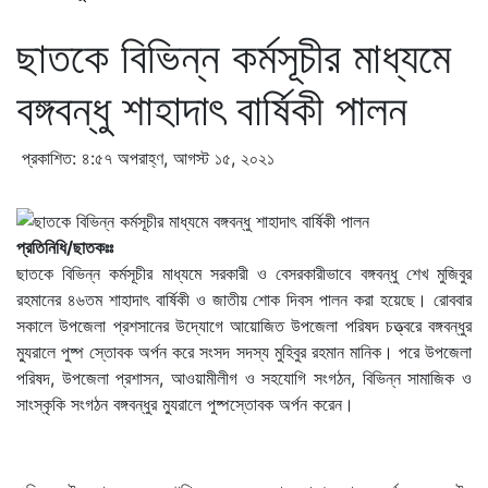
ছাতকে বিভিন্ন কর্মসূচীর মাধ্যমে
বঙ্গবন্ধু শাহাদাৎ বার্ষিকী পালন
প্রকাশিত: ৪:৫৭ অপরাহ্ণ, আগস্ট ১৫, ২০২১
প্রতিনিধি/ছাতকঃঃ
ছাতকে বিভিন্ন কর্মসূচীর মাধ্যমে সরকারী ও বেসরকারীভাবে বঙ্গবন্ধু শেখ মুজিবুর
রহমানের ৪৬তম শাহাদাৎ বার্ষিকী ও জাতীয় শোক দিবস পালন করা হয়েছে। রোববার
সকালে উপজেলা প্রশসানের উদ্যোগে আয়োজিত উপজেলা পরিষদ চত্ত্বরে বঙ্গবন্ধুর
ম্যুরালে পুষ্প স্তোবক অর্পন করে সংসদ সদস্য মুহিবুর রহমান মানিক। পরে উপজেলা
পরিষদ, উপজেলা প্রশাসন, আওয়ামীলীগ ও সহযোগি সংগঠন, বিভিন্ন সামাজিক ও
সাংস্কৃকি সংগঠন বঙ্গবন্ধুর ম্যুরালে পুষ্পস্তোবক অর্পন করেন।