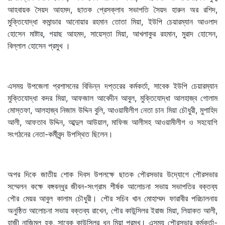
আহবায়ক সৈয়দ আহমদ, ছাতক প্রেসক্লাব সভাপতি সৈয়দ হারুন অর রশিদ,
মুক্তিযোদ্ধা কমান্ডার আনোয়ার রহমান তোতা মিয়া, ইউপি চেয়ারম্যান আওলাদ
হোসেন মাষ্টার, গয়াছ আহমদ, সায়েস্তা মিয়া, আখলাকুর রহমান, মুরাদ হোসেন,
বিল্লাল হোসেন প্রমুখ ।
এসময় উপজেলা প্রশাসনের বিভিন্ন দপ্তরের কর্মকর্তা, সাবেক ইউপি চেয়ারম্যান
মুক্তিযোদ্ধা কদর মিয়া, আফজাল আবেদীন আবুল, মুক্তিযোদ্ধা আলহাজ্ব গোলাম
মোস্তফা, আলহাজ্ব নিজাম উদ্দিন বুলি, আওয়ামীলীগ নেতা চান মিয়া চৌধুরী, মুশাহিদ
আলী, আফতাব উদ্দিন, আব্দুল আউয়াল, মাফিজ আলীসহ আওয়ামীলীগ ও সহযোগি
সংগঠনের নেতা-কর্মীবৃন্দ উপস্থিত ছিলেন।
অপর দিকে জাতীয় শোক দিবস উপলক্ষে ছাতক পৌরসভার উদ্যোগে পৌরসভার
সম্মেলন কক্ষে বঙ্গবন্ধুর জীবন-সংগ্রাম শীর্ষক আলোচনা সভায় সভাপতির বক্তব্য
পৌর মেয়র আবুল কালাম চৌধুরী। পৌর সচিব খান মোহাম্মদ ফারাবীর পরিচালনায়
অনুষ্ঠিত আলোচনা সভায় বক্তব্য রাখেন, পৌর কাউন্সিলর ইরাজ মিয়া, লিয়াকত আলী,
হাজী নাজিমুল হক, সাবেক কাউন্সিলর ধন মিয়া প্রমুখ। এসময় পৌরসভার কর্মকর্তা-