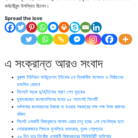
কর্মচারীবৃন্দ উপস্থিত ছিলেন।
Spread the love
এ সংক্রান্ত আরও সংবাদ
বুরুঙ্গা ইউনিয়ন ফাউন্ডেশন ইউকের ৫ম দ্বিবার্ষিক সম্মেলন ও নির্বাচনের
তফসিল ঘোষণা
সিলেটে সড়ক দু/র্ঘ/ট/নায় প্রাণ গেল যুবকের
যুক্তরাজ্যে বাংলাদেশিদের মধ্যে ৯৫ শতাংশই সিলেটি
ধর্মপাশায় জলমহালের ইজারা না হওয়ায় সরকারের লক্ষ লক্ষ টাকা রাজস্ব
বঞ্চিত
সিলেট ওসমানী বিমানবন্দরে সালাম এয়ার চালু হচ্ছে ১লা সেপ্টেম্বর হতে
দোয়ারাবাজারে শিশুকে ফুসলিয়ে বলাৎকার, যুবক গ্রেপ্তার
২৬ দিন ধরে নিখোঁজ ওসমানী বিমানবন্দরের সিকিউরিটি অফিসার