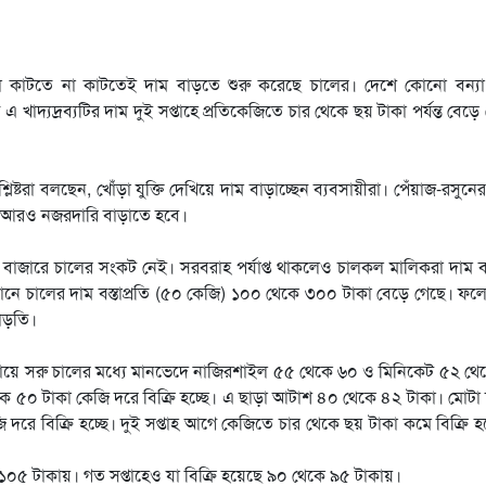
তা কাটতে না কাটতেই দাম বাড়তে শুরু করেছে চালের। দেশে কোনো বন্যা,
 খাদ্যদ্রব্যটির দাম দুই সপ্তাহে প্রতিকেজিতে চার থেকে ছয় টাকা পর্যন্ত বেড়ে
ষ্টরা বলছেন, খোঁড়া যুক্তি দেখিয়ে দাম বাড়াচ্ছেন ব্যবসায়ীরা। পেঁয়াজ-রসুন
কে আরও নজরদারি বাড়াতে হবে।
, বাজারে চালের সংকট নেই। সরবরাহ পর্যাপ্ত থাকলেও চালকল মালিকরা দাম 
ধানে চালের দাম বস্তাপ্রতি (৫০ কেজি) ১০০ থেকে ৩০০ টাকা বেড়ে গেছে। ফলে
বাড়তি।
পর্যায়ে সরু চালের মধ্যে মানভেদে নাজিরশাইল ৫৫ থেকে ৬০ ও মিনিকেট ৫২ থ
 ৫০ টাকা কেজি দরে বিক্রি হচ্ছে। এ ছাড়া আটাশ ৪০ থেকে ৪২ টাকা। মোটা
দরে বিক্রি হচ্ছে। দুই সপ্তাহ আগে কেজিতে চার থেকে ছয় টাকা কমে বিক্রি 
ে ১০৫ টাকায়। গত সপ্তাহেও যা বিক্রি হয়েছে ৯০ থেকে ৯৫ টাকায়।