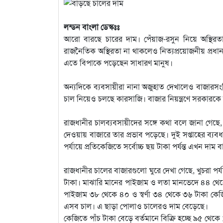
লন্ডন বাংলা ডেস্কঃঃ
আরো বারছে চারের দাম। পেঁয়াজ-রসুন নিয়ে অস্থির
রাজনৈতিক অস্থিরতা না থাকলেও নিত্যপ্রয়োজনীয় প্রধান এ
এতে বিপাকে পড়েছেন সাধারণ মানুষ।
অন্যদিকে ব্যবসায়ীরা নানা অজুহাত দেখালেও বাজারসংশ্লি
চাল নিয়েও চলছে কারসাজি। বাজার নিয়ন্ত্রণে সরকার
রাজধানীর চালব্যবসায়ীদের সঙ্গে কথা বলে জানা গেছে
দেওয়ায় বাজারে তার প্রভাব পড়েছে। দুই সপ্তাহের ব্যব
পর্যায়ে প্রতিকেজিতে সর্বোচ্চ ছয় টাকা পর্যন্ত এখন দাম 
রাজধানীর চালের বাজারগুলো ঘুরে দেখা গেছে, খুচরা 
টাকা। মাঝারি মানের পাইজাম ও লতা মানভেদে ৪৪ থেকে
পাইজাম ৩৮ থেকে ৪০ ও স্বর্ণা ৩৪ থেকে ৩৬ টাকা কেজি 
এসব চাল। এ ছাড়া পোলাও চালেরও দাম বেড়েছে।
কেজিতে পাঁচ টাকা বেড়ে বর্তমানে বিক্রি হচ্ছে ৯৫ থেক