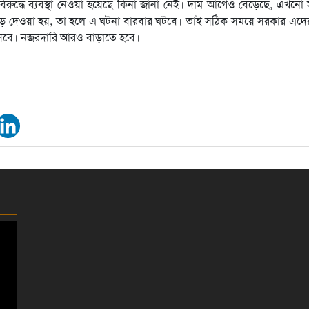
ও বিরুদ্ধে ব্যবস্থা নেওয়া হয়েছে কিনা জানা নেই। দাম আগেও বেড়েছে, এখনো
াড় দেওয়া হয়, তা হলে এ ঘটনা বারবার ঘটবে। তাই সঠিক সময়ে সরকার এদের
ণে আসবে। নজরদারি আরও বাড়াতে হবে।