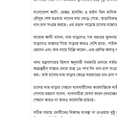
বাংলাদেশ অটো, মেজর, হাসকিং ও রাইস মিল মাল
মৌসুম শেষ হওয়ায় ধানের দাম বেড়ে গেছে। স্বাভাবিক
ধান-চাল সংগ্রহ করছে। এর প্রভাব পড়েছে চালের বাজারে।
লায়েক আলী বলেন, দাম বাড়লেও গত বছরের তুলনায় 
বাড়লেও বাজারে গিয়ে বাড়ছে আরও বেশি হারে। পাইকার
কেনেন এবং কত দামে বিক্রি করেন। এক শ্রেণির অসাধু ব
খাদ্য মন্ত্রণালয়ের হিসাব অনুযায়ী সরকারি গুদামে
অভ্যন্তরীণ বাজার থেকে মাত্র ১০ লাখ টন ধান-চাল সং
কম। তাই চালের দাম বাড়ার ক্ষেত্রে সরকারের ধান-চাল 
চালের দাম বাড়ার পেছনে ব্যবসায়ীদের কারসাজিকে দা
গোলাম রহমান বলেন, ব্যবসায়ীরা যেসব কারণ দেখাচ্ছেন
পেছনে কারও না কারও কারসাজি রয়েছে।
সঠিক সময়ে দোষীদের বিরুদ্ধে ব্যবস্থা না নেওয়ায় দু