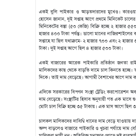
একই বুলি পাইকার ও আড়তদারদের মুখেও। কারওয়ানবাজ
হোসেন জানান, দুই সপ্তাহ আগে প্রথমে মিনিকেট চাল
মিনিকেটের বস্তা (৫০ কেজি) বিক্রি হচ্ছে ২ হাজার ৫
হাজার ৪০০ টাকা পর্যন্ত। ভালো মানের নাজিরশাইলের ব
সপ্তাহে যা ছিল যথাক্রমে- ২ হাজার ৭০০ এবং ২ হাজার
টাকা। দুই সপ্তাহ আগে ছিল ৪ হাজার ৫০০ টাকা।
একই বাজারের আরেক পাইকারি প্রতিষ্ঠান জনতা রা
মালিকদের কাছ থেকে বাড়তি দামে চাল কিনতে হচ্ছে। 
দিকে। তাই দাম বেড়েছে। আগামী বৈশাখের আগে দাম 
এদিকে সরকারের বিপণন সংস্থা ট্রেডিং করপোরেশন অব 
দাম বেড়েছে। সংস্থাটির হিসাব অনুযায়ী গত এক মাসে শুধ
মোটা চাল বিক্রি হচ্ছে ৩৫ টাকায়। এক মাস আগে ছিল 
চালকল মালিকদের দাবিÑ ধানের দাম বেড়ে যাওয়ায় দা
অল্প বাড়লেও বাজারে পাইকারি ও খুচরা পর্যায়ে দাম ব
মালিকরা দায়ী নন। অতিরিক্ত মুনাফার লোভে দুষ্টু ব্যবসায়