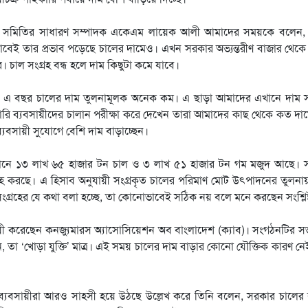
িক সমিতির সাধারণ সম্পাদক একেএম লায়েক আলী আমাদের সময়কে বলেন
ভাবেই তার প্রভাব পড়েছে চালের দামেও। এখন সরকার অভ্যন্তরীণ বাজার থে
 চাল সংগ্রহ বন্ধ হলে দাম কিছুটা কমে যাবে।
এ বছর চালের দাম তুলনামূলক অনেক কম। এ ছাড়া আমাদের এখানে দাম সা
ি ব্যবসায়ীদের চালান পরীক্ষা করে দেখেন তারা আমাদের কাছ থেকে কত দা
্যবসায়ী সুযোগে বেশি দাম বাড়াচ্ছেন।
 বর্তমানে ১৩ লাখ ৬৫ হাজার টন চাল ও ৩ লাখ ৫১ হাজার টন গম মজুদ আছে।
গ্রহ করছে। এ হিসাব অনুযায়ী সংগ্রকৃত চালের পরিমাণ মোট উৎপাদনের তুলনা
সংগ্রহের যে কথা বলা হচ্ছে, তা কোনোভাবেই সঠিক নয় বলে মনে করছেন সংশ্লিষ্
য়ী করেছেন কনজ্যুমারস অ্যাসোসিয়েশন অব বাংলাদেশ (ক্যাব)। সংগঠনটির 
, তা ‘খোড়া যুক্তি’ মাত্র। এই সময় চালের দাম বাড়ার কোনো যৌক্তিক কারণ ন
ষ্টু ব্যবসায়ীরা আরও সাহসী হয়ে উঠছে উল্লেখ করে তিনি বলেন, সরকার চালের