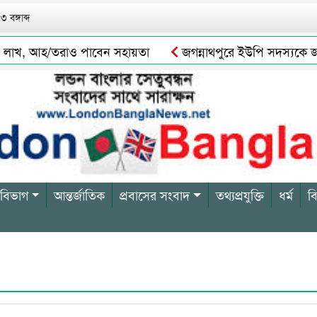
 বঙ্গাব্দ
লাখ, আহ/তরাও পাবেন সহায়তা
জগন্নাথপুরে ইউপি সদস্যকে জড়িয়ে 
ের সত্যতা পাওয়া যায় নি
সিলেটে যেসব এলাকায় আজ ৬ ঘণ্টা গ্য
 বিভাগ
আন্তর্জাতিক
প্রবাসের সংবাদ
তথ্যপ্রযুক্তি
ধর্ম
ব