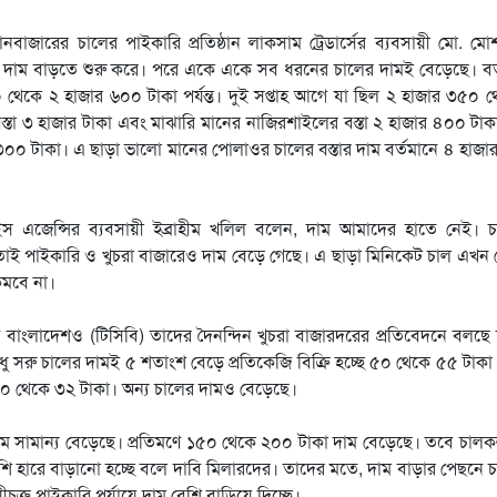
ারের চালের পাইকারি প্রতিষ্ঠান লাকসাম ট্রেডার্সের ব্যবসায়ী মো. মো
ের দাম বাড়তে শুরু করে। পরে একে একে সব ধরনের চালের দামই বেড়েছে। বর
৫০ থেকে ২ হাজার ৬০০ টাকা পর্যন্ত। দুই সপ্তাহ আগে যা ছিল ২ হাজার ৩৫০ 
স্তা ৩ হাজার টাকা এবং মাঝারি মানের নাজিরশাইলের বস্তা ২ হাজার ৪০০ টা
 ৩০০ টাকা। এ ছাড়া ভালো মানের পোলাওর চালের বস্তার দাম বর্তমানে ৪ হাজ
ইস এজেন্সির ব্যবসায়ী ইব্রাহীম খলিল বলেন, দাম আমাদের হাতে নেই। 
তাই পাইকারি ও খুচরা বাজারেও দাম বেড়ে গেছে। এ ছাড়া মিনিকেট চাল এখন
কমবে না।
বাংলাদেশও (টিসিবি) তাদের দৈনন্দিন খুচরা বাজারদরের প্রতিবেদনে বলছে
ু সরু চালের দামই ৫ শতাংশ বেড়ে প্রতিকেজি বিক্রি হচ্ছে ৫০ থেকে ৫৫ টাকা পর
৩০ থেকে ৩২ টাকা। অন্য চালের দামও বেড়েছে।
ম সামান্য বেড়েছে। প্রতিমণে ১৫০ থেকে ২০০ টাকা দাম বেড়েছে। তবে চাল
েশি হারে বাড়ানো হচ্ছে বলে দাবি মিলারদের। তাদের মতে, দাম বাড়ার পেছনে
ীচক্র পাইকারি পর্যায়ে দাম বেশি বাড়িয়ে দিচ্ছে।