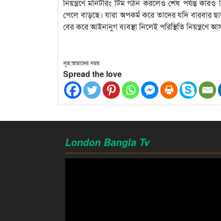
নিয়ন্ত্রণে মনিটরিং টিম গঠন করলেও শেষ পর্যন্ত কার
পেলে বাড়ছে। যারা অপকর্ম করে তাদের যদি বারবার ছ
বের করে আইনানুগ ব্যবস্থা নিলেই পরিস্থিতি নিয়ন্ত্র
সূত্র;আমাদের সময়
Spread the love
London Bangla Tv
Video
Player