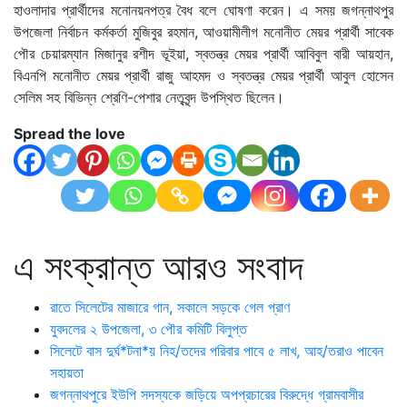
হাওলাদার প্রার্থীদের মনোনয়নপত্র বৈধ বলে ঘোষণা করেন। এ সময় জগন্নাথপুর
উপজেলা নির্বাচন কর্মকর্তা মুজিবুর রহমান, আওয়ামীলীগ মনোনীত মেয়র প্রার্থী সাবেক
পৌর চেয়ারম্যান মিজানুর রশীদ ভূইয়া, স্বতন্ত্র মেয়র প্রার্থী আবিবুল বারী আয়হান,
বিএনপি মনোনীত মেয়র প্রার্থী রাজু আহমদ ও স্বতন্ত্র মেয়র প্রার্থী আবুল হোসেন
সেলিম সহ বিভিন্ন শ্রেণি-পেশার নেতৃবৃন্দ উপস্থিত ছিলেন।
Spread the love
এ সংক্রান্ত আরও সংবাদ
রাতে সিলেটের মাজারে গান, সকালে সড়কে গেল প্রাণ
যুবদলের ২ উপজেলা, ৩ পৌর কমিটি বিলুপ্ত
সিলেটে বাস দুর্ঘ*টনা*য় নিহ/তদের পরিবার পাবে ৫ লাখ, আহ/তরাও পাবেন
সহায়তা
জগন্নাথপুরে ইউপি সদস্যকে জড়িয়ে অপপ্রচারের বিরুদ্ধে গ্রামবাসীর