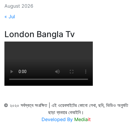
August 2026
« Jul
London Bangla Tv
© ২০২০ সর্বস্বত্ব সংরক্ষিত | এই ওয়েবসাইটের কোনো লেখা, ছবি, ভিডিও অনুমতি
ছাড়া ব্যবহার বেআইনি।
Developed By
Media
it