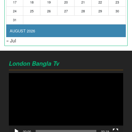
17
18
19
20
21
22
23
24
25
26
27
28
29
30
31
AUGUST 2026
« Jul
London Bangla Tv
Video
Player
00:00
00:19