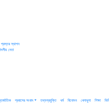
 প্রস্তর স্থাপন
ীদলীয় নেতা
তর্জাতিক
প্রবাসের সংবাদ
তথ্যপ্রযুক্তি
ধর্ম
বিনোদন
খেলাধুলা
শিক্ষা
ভি