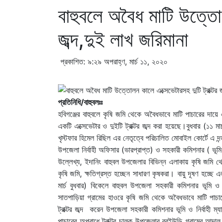
বাহুবলে অবৈধ মাটি উত্তোল
জব্দ,দুই লাখ জরিমানা
প্রকাশিত: ৯:২৯ অপরাহ্ণ, মার্চ ১১, ২০২০
প্রতিনিধি/বাহুবলঃঃ
হবিগঞ্জের বাহুবলে কৃষি জমি থেকে অবৈধভাবে মাটি পাচারের দা
একটি এক্সেভেটার ও দুইটি ট্রাক্টর জব্দ করা হয়েছে।বুধবার (১১ মার
খৃস্টফার হিমেল রিছিল এর নেতৃত্বে পরিচালিত মোবাইল কোর্টে এ দ
উপজেলা নির্বাহী অফিসার (ভারপ্রাপ্ত) ও সহকারী কমিশনার ( ভূমি
উল্লেখ্য, ইদানিং বাহুবল উপজেলার বিভিন্ন এলাকায় কৃষি জমি 
কৃষি জমি, ক্ষতিগ্রস্ত হচ্ছেন সাধারণ কৃষকরা। বায়ু দূষণ হচ্ছে
মার্চ বুধবার) বিকেলে বাহুবল উপজেলা সহকারী কমিশনার ভূমি ও নি
সাতপাড়িয়া গ্রামের হাওরে কৃষি জমি থেকে অবৈধভাবে মাটি পাচ
ট্রাক্টর জব্দ করেন উপজেলা সহকারী কমিশনার ভূমি ও নির্বাহী ম
পাচারের অপরাধে ট্রাক্টর চালক উপজেলার বরইউড়ি গ্রামের আব্দা