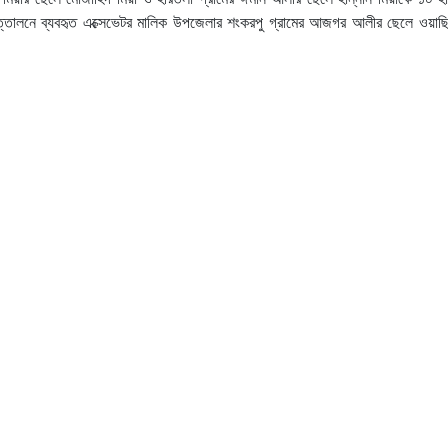
ত্তোলনে ব্যবহৃত এক্সেভেটর মালিক উপজেলার শংকরপু গ্রামের আজগর আলীর ছেলে ওয়াছি