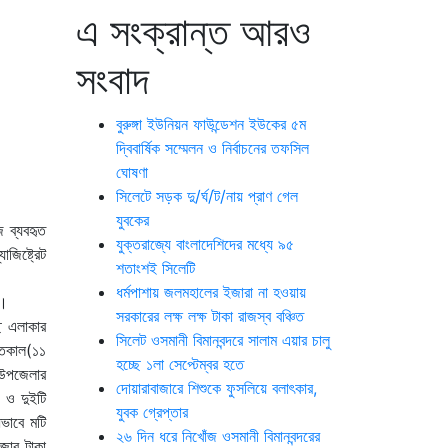
এ সংক্রান্ত আরও
সংবাদ
বুরুঙ্গা ইউনিয়ন ফাউন্ডেশন ইউকের ৫ম
দ্বিবার্ষিক সম্মেলন ও নির্বাচনের তফসিল
ঘোষণা
সিলেটে সড়ক দু/র্ঘ/ট/নায় প্রাণ গেল
যুবকের
 ব্যবহৃত
যুক্তরাজ্যে বাংলাদেশিদের মধ্যে ৯৫
জিষ্ট্রেট
শতাংশই সিলেটি
ধর্মপাশায় জলমহালের ইজারা না হওয়ায়
ে।
সরকারের লক্ষ লক্ষ টাকা রাজস্ব বঞ্চিত
ে এলাকার
সিলেট ওসমানী বিমানবন্দরে সালাম এয়ার চালু
 গতকাল(১১
হচ্ছে ১লা সেপ্টেম্বর হতে
ে উপজেলার
দোয়ারাবাজারে শিশুকে ফুসলিয়ে বলাৎকার,
 ও দুইটি
যুবক গ্রেপ্তার
ধভাবে মটি
২৬ দিন ধরে নিখোঁজ ওসমানী বিমানবন্দরের
জার টাকা