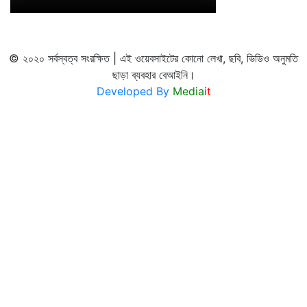
© ২০২০ সর্বস্বত্ব সংরক্ষিত | এই ওয়েবসাইটের কোনো লেখা, ছবি, ভিডিও অনুমতি
ছাড়া ব্যবহার বেআইনি।
Developed By
Media
it