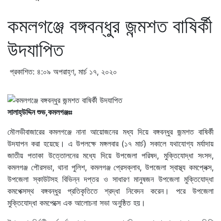
কমলগঞ্জে বঙ্গবন্ধুর জন্মশত বাষির্কী
উদযাপিত
প্রকাশিত: ৪:০৯ অপরাহ্ণ, মার্চ ১৭, ২০২০
সালাহ্উদ্দিন শুভ,কমলগঞ্জঃঃ
মৌলভীবাজারের কমলগঞ্জে নানা আয়োজনের মধ্য দিয়ে বঙ্গবন্ধুর জন্মশত বাষির্কী
উদযাপন করা হয়েছে। এ উপলক্ষে মঙ্গলবার (১৭ মার্চ) সকালে যথাযোগ্য মর্যাদায়
জাতীয় পতাকা উত্তোলনের মধ্যে দিয়ে উপজেলা পরিষদ, মুক্তিযোদ্ধা সংসদ,
কমলগঞ্জ পৌরসভা, থানা পুলিশ, কমলগঞ্জ প্রেসক্লাব, উপজেলা স্বাস্থ্য কমপ্লেক্স,
উপজেলা স্কাউটসহ বিভিন্ন দপ্তর ও সাধারণ মানুষজন উপজেলা মুক্তিযোদ্ধা
কমপেক্সস্থ বঙ্গবন্ধুর প্রতিকৃতিতে শ্রদ্ধা নিবেদন করেন। পরে উপজেলা
মুক্তিযোদ্ধা কমপেক্সে এক আলোচনা সভা অনুষ্ঠিত হয়।