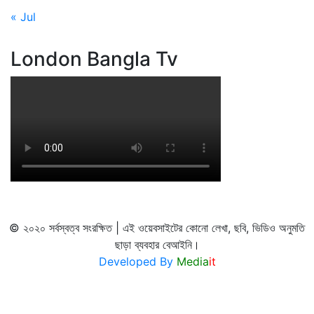
« Jul
London Bangla Tv
© ২০২০ সর্বস্বত্ব সংরক্ষিত | এই ওয়েবসাইটের কোনো লেখা, ছবি, ভিডিও অনুমতি
ছাড়া ব্যবহার বেআইনি।
Developed By
Media
it