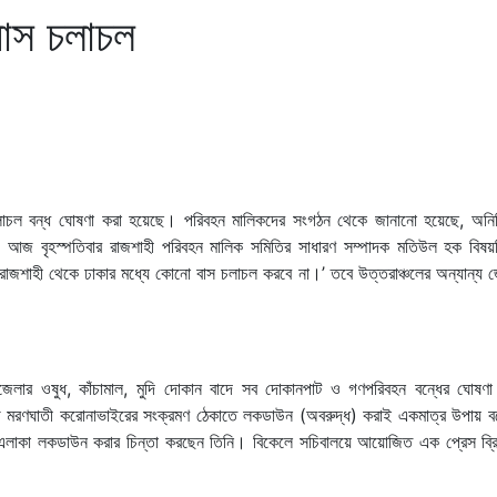
বাস চলাচল
লাচল বন্ধ ঘোষণা করা হয়েছে। পরিবহন মালিকদের সংগঠন থেকে জানানো হয়েছে, অনির্দি
। আজ বৃহস্পতিবার রাজশাহী পরিবহন মালিক সমিতির সাধারণ সম্পাদক মতিউল হক বিষয়টি
 রাজশাহী থেকে ঢাকার মধ্যে কোনো বাস চলাচল করবে না।’ তবে উত্তরাঞ্চলের অন্যান্য জ
জেলার ওষুধ, কাঁচামাল, মুদি দোকান বাদে সব দোকানপাট ও গণপরিবহন বন্ধের ঘোষণা
আগে মরণঘাতী করোনাভাইরের সংক্রমণ ঠেকাতে লকডাউন (অবরুদ্ধ) করাই একমাত্র উপায় ব
ভিন্ন এলাকা লকডাউন করার চিন্তা করছেন তিনি। বিকেলে সচিবালয়ে আয়োজিত এক প্রেস ব্র