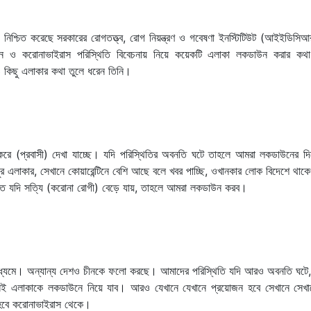
ু নিশ্চিত করেছে সরকারের রোগতত্ত্ব, রোগ নিয়ন্ত্রণ ও গবেষণা ইনস্টিটিউট (আইইডিস
মন ও করোনাভাইরাস পরিস্থিতি বিবেচনায় নিয়ে কয়েকটি এলাকা লকডাউন করার কথ
রও কিছু এলাকার কথা তুলে ধরেন তিনি।
 বেশি করে (প্রবাসী) দেখা যাচ্ছে। যদি পরিস্থিতির অবনতি ঘটে তাহলে আমরা লকডাউনের 
ুর এলাকার, সেখানে কোয়ারেন্টিনে বেশি আছে বলে খবর পাচ্ছি, ওখানকার লোক বিদেশে থাক
ে যদি সত্যি (করোনা রোগী) বেড়ে যায়, তাহলে আমরা লকডাউন করব।
র মাধ্যমে। অন্যান্য দেশও চীনকে ফলো করছে। আমাদের পরিস্থিতি যদি আরও অবনতি ঘটে
েই এলাকাকে লকডাউনে নিয়ে যাব। আরও যেখানে যেখানে প্রয়োজন হবে সেখানে সেখ
 হবে করোনাভাইরাস থেকে।