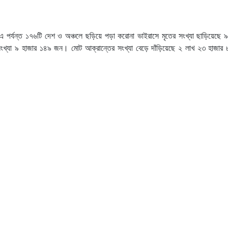
ী, এ পর্যন্ত ১৭৬টি দেশ ও অঞ্চলে ছড়িয়ে পড়া করোনা ভাইরাসে মৃতের সংখ্যা ছাড়িয়েছে 
ের সংখ্যা ৯ হাজার ১৪৯ জন। মোট আক্রান্তের সংখ্যা বেড়ে দাঁড়িয়েছে ২ লাখ ২৩ হাজা