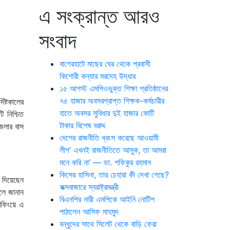
এ সংক্রান্ত আরও
সংবাদ
বাগেরহাটে মাছের ঘের থেকে প্রবাসী
কিশোরী কন্যার মরদেহ উদ্ধার
১৫ আগস্ট এমপিওভুক্ত শিক্ষা প্রতিষ্ঠানের
৭৫ হাজার অবসরপ্রাপ্ত শিক্ষক-কর্মচারীর
ষ্টকালের
হাতে অবসর সুবিধার দুই হাজার কোটি
 নিশ্চিত
টাকার বিশেষ বরাদ্দ
েলার বাস
দেশের রাজনীতি ধ্বংস করেছে আওয়ামী
লীগ’ এখনই রাজনীতিতে আসুক, তা আমরা
মনে করি না’ — ডা. শফিকুর রহমান
কিসের হাসিনা, তার চেহারা কী দেখা গেছে?
 দিয়েছেন
কক্সবাজারে স্বরাষ্ট্রমন্ত্রী
লে জানান
বিএনপির নারী এমপিকে আইনি নোটিশ
িফিংয়ে এ
পাঠালেন আসিফ মাহমুদ
বন্ধুদের সাথে সিলেট থেকে বাড়ি ফেরা