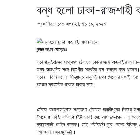
বন্ধ হলো ঢাকা-রাজশাহী 
প্রকাশিত: ৭:০৩ অপরাহ্ণ, মার্চ ১৯, ২০২০
লন্ডন বাংলা ডেস্কঃঃ
করোনাভাইরাসের সংক্রমণ ঠেকাতে ঢাকার সঙ্গে রাজশাহীর বাস চ
জন্য রাজধানীর সঙ্গে বিভাগীয় শহরটির বাস চলাচল বন্ধ থাকবে
করেন। তিনি বলেন, ‘সিদ্ধান্ত অনুযায়ী ঢাকা থেকে রাজশাহী এবং
চলাচল স্বাভাবিক রয়েছে ঢাকার সঙ্গে।
এদিকে করোনাভাইরাস সংক্রমণ ঠেকাতে মাদারীপুরের শিবচর উপ
উপজেলা নির্বাহী কর্মকর্তা (ইউএনও) মো. আসাদুজ্জামান।এর 
স্বাস্থ্যমন্ত্রী জাহিদ মালেক। তাই পরিস্থিতি বুঝে দেশের বি
কথা জানান স্বাস্থ্যমন্ত্রী।