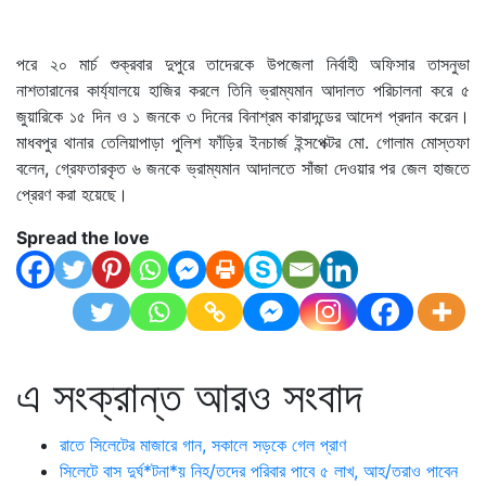
পরে ২০ মার্চ শুক্রবার দুপুরে তাদেরকে উপজেলা নির্বাহী অফিসার তাসনুভা
নাশতারানের কার্য্যালয়ে হাজির করলে তিনি ভ্রাম্যমান আদালত পরিচালনা করে ৫
জুয়ারিকে ১৫ দিন ও ১ জনকে ৩ দিনের বিনাশ্রম কারাদন্ডের আদেশ প্রদান করেন।
মাধবপুর থানার তেলিয়াপাড়া পুলিশ ফাঁড়ির ইনচার্জ ইন্সপেক্টর মো. গোলাম মোস্তফা
বলেন, গ্রেফতারকৃত ৬ জনকে ভ্রাম্যমান আদালতে সাঁজা দেওয়ার পর জেল হাজতে
প্রেরণ করা হয়েছে।
Spread the love
এ সংক্রান্ত আরও সংবাদ
রাতে সিলেটের মাজারে গান, সকালে সড়কে গেল প্রাণ
সিলেটে বাস দুর্ঘ*টনা*য় নিহ/তদের পরিবার পাবে ৫ লাখ, আহ/তরাও পাবেন