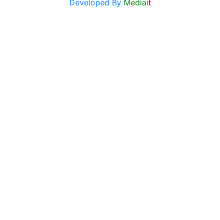
Developed By
Media
it