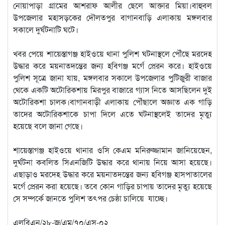
নোয়াপাড়া গ্রামের আশরাফ আলীর ছেলে আক্তার মিয়া।বাহুবল
উপজেলার মহাসড়কের দৌলতপুর বাগানবাড়ি এলাকায় মঙ্গলবার
সকালে দুর্ঘটনাটি ঘটে।
খবর পেয়ে শায়েস্তাগঞ্জ হাইওয়ে থানা পুলিশ ঘটনাস্থলে পৌঁছে মরদেহ
উদ্ধার করে ময়নাতদন্তের জন্য হবিগঞ্জ মর্গে প্রেরন করে। হাইওয়ে
পুলিশ সূত্রে জানা যায়,
মঙ্গলবার সকালে উপজেলার পুটিজুরী বাজার
থেকে একটি অটোরিকশায় মিরপুর বাজারে গ্যাস নিতে আসছিলেন দুই
অটোরিকশা চালক।বাগানবাড়ী এলাকায় পৌঁছালে অজ্ঞাত এক গাড়ি
তাদের অটোরিকশাকে চাপা দিলে এতে ঘটনাস্থলেই তাদের মৃত্যু
হয়েছে বলে জানা গেছে।
শায়েস্তাগঞ্জ হাইওয়ে থানার ওসি কেএম মনিরুজ্জামান জানিয়েছেন,
দুর্ঘটনা কবলিত সিএনজিটি উদ্ধার করে থানায় নিয়ে আসা হয়েছে।
এছাড়াও মরদেহ উদ্ধার করে ময়নাতদন্তের জন্য হবিগঞ্জ হাসপাতালের
মর্গে প্রেরন করা হয়েছে। তবে কোন গাড়ির চাপায় তাদের মৃত্যু হয়েছে
সে সম্পর্কে জানতে পুলিশ তৎপর চেষ্ঠা চালিয়ে যাচ্ছে।
এলবিএন/২৮-জ/এম/৭০/এস-০২