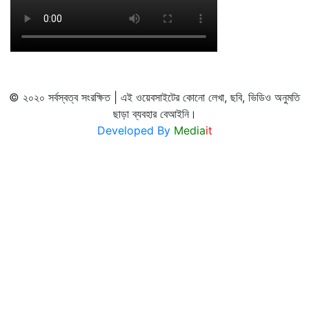
© ২০২০ সর্বস্বত্ব সংরক্ষিত | এই ওয়েবসাইটের কোনো লেখা, ছবি, ভিডিও অনুমতি
ছাড়া ব্যবহার বেআইনি।
Developed By
Media
it