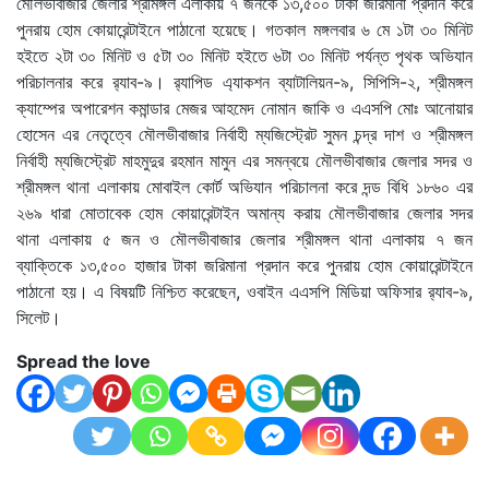
মৌলভীবাজার জেলার শ্রীমঙ্গল এলাকায় ৭ জনকে ১৩,৫০০ টাকা জরিমানা প্রদান করে
পুনরায় হোম কোয়ারেন্টাইনে পাঠানো হয়েছে। গতকাল মঙ্গলবার ৬ মে ১টা ৩০ মিনিট
হইতে ২টা ৩০ মিনিট ও ৫টা ৩০ মিনিট হইতে ৬টা ৩০ মিনিট পর্যন্ত পৃথক অভিযান
পরিচালনার করে র‌্যাব-৯। র‌্যাপিড এ্যাকশন ব্যাটালিয়ন-৯, সিপিসি-২, শ্রীমঙ্গল
ক্যাম্পের অপারেশন কমান্ডার মেজর আহমেদ নোমান জাকি ও এএসপি মোঃ আনোয়ার
হোসেন এর নেতৃত্বে মৌলভীবাজার নির্বাহী ম্যজিস্ট্রেট সুমন চন্দ্র দাশ ও শ্রীমঙ্গল
নির্বাহী ম্যজিস্ট্রেট মাহমুদুর রহমান মামুন এর সমন্বয়ে মৌলভীবাজার জেলার সদর ও
শ্রীমঙ্গল থানা এলাকায় মোবাইল কোর্ট অভিযান পরিচালনা করে দন্ড বিধি ১৮৬০ এর
২৬৯ ধারা মোতাবেক হোম কোয়ারেন্টাইন অমান্য করায় মৌলভীবাজার জেলার সদর
থানা এলাকায় ৫ জন ও মৌলভীবাজার জেলার শ্রীমঙ্গল থানা এলাকায় ৭ জন
ব্যাক্তিকে ১৩,৫০০ হাজার টাকা জরিমানা প্রদান করে পুনরায় হোম কোয়ারেন্টাইনে
পাঠানো হয়। এ বিষয়টি নিশ্চিত করেছেন, ওবাইন এএসপি মিডিয়া অফিসার র‌্যাব-৯,
সিলেট।
Spread the love