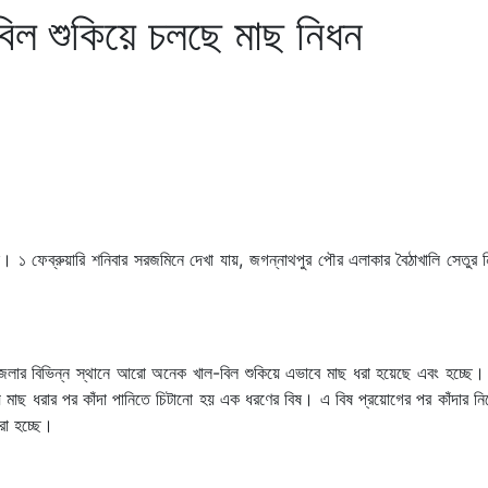
বিল শুকিয়ে চলছে মাছ নিধন
ন। ১ ফেব্রুয়ারি শনিবার সরজমিনে দেখা যায়, জগন্নাথপুর পৌর এলাকার বৈঠাখালি সেতুর 
েলার বিভিন্ন স্থানে আরো অনেক খাল-বিল শুকিয়ে এভাবে মাছ ধরা হয়েছে এবং হচ্ছে। 
াছ ধরার পর কাঁদা পানিতে চিটানো হয় এক ধরণের বিষ। এ বিষ প্রয়োগের পর কাঁদার নিচ
রা হচ্ছে।