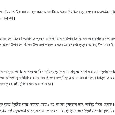
 মিলন জাতীয় সংসদে হাওরাঞ্চলের সামগ্রিক ক্ষয়ক্ষতির চিত্র তুলে ধরে প্রধানমন্ত্রীর দৃষ্ট
োদন করা হয়।
ই সহায়তা বিতরণ কর্মসূচিতে প্রধান অতিথি হিসেবে উপস্থিত ছিলেন দোয়ারাবাজার উপজেলা ন
আরও উপস্থিত ছিলেন উপজেলা প্রকল্প বাস্তবায়ন কর্মকর্তা লুৎফুর রহমান, উপ-সহকারী 
জনবান্ধব সরকার সবসময় দুর্যোগে ক্ষতিগ্রস্ত অসহায় মানুষের পাশে রয়েছে। প্রথম দফা
তালিকা সুনির্দিষ্টভাবে যাচাই-বাছাই করে সম্পূর্ণ স্বচ্ছতা ও জবাবদিহিতার ভিত্তিতে এ
 ৪০ জন কৃষক এই সুবিধার আওতায় আসবেন।”
থেকে দ্রুত দ্বিতীয় দফার সহায়তা হাতে পেয়ে সাধারণ কৃষকদের মাঝে স্বস্তি ফিরে এসেছে।
 প্রতি গভীর কৃতজ্ঞতা ও ধন্যবাদ জ্ঞাপন করেন। উল্লেখ্য, চলমান দ্বিতীয় দফায় সুরমা ই