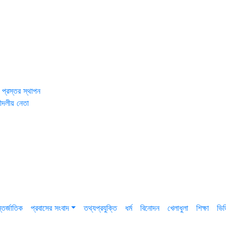
 প্রস্তর স্থাপন
ীদলীয় নেতা
তর্জাতিক
প্রবাসের সংবাদ
তথ্যপ্রযুক্তি
ধর্ম
বিনোদন
খেলাধুলা
শিক্ষা
ভি