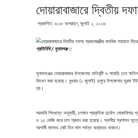
দোয়ারাবাজারে দ্বিতীয় দফা
প্রকাশিত: ৬:০৮ অপরাহ্ণ, জুলাই ১, ২০২৬
প্রতিনিধি / সুনামগঞ্জ ::
সুনামগঞ্জের দোয়ারাবাজার উপজেলায় অতিবৃষ্টি ও পাহাড়ি ঢলে ক্ষতিগ
বিতরণ করা হয়েছে। বুধবার (১ জুলাই) দুপুরে উপজেলার সুরমা ইউনি
হয়।
সরকারি সিদ্ধান্ত অনুযায়ী, চলমান প্রাকৃতিক দুর্যোগ মোকাবিলায়
ও ১৫ কেজি করে চাল প্রদান করা হয়েছে। স্থানীয় প্রশাসন সূত্রে 
আগামী মাসসহ মোট তিন মাস পর্যন্ত অব্যাহত থাকবে।