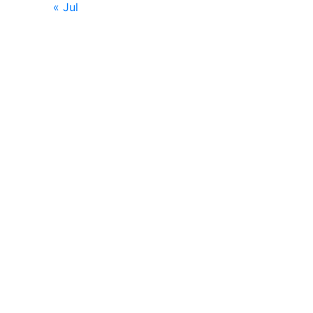
« Jul