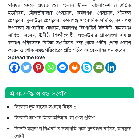
পরিষদ সদস্য অধ্যক্ষ মো. হেলাল উদ্দিন, বাংলাদেশ চা শ্রমিক
ইউনিয়ন, মৌলভীবাজার প্রেসক্লাব, কমলগঞ্জ, প্রেসক্লাব, শ্রীমঙ্গল
প্রেসক্লাব, কুলাউড়া প্রেসক্লাব, কমলগঞ্জ সাংবাদিক সমিতি, কমলগঞ্জ
উপজেলা সাংবাদিক ফোরাম, কমলগঞ্জ রিপোর্টার্স ইউনিটি, কমলগঞ্জ
সাহিত্য সংসদ, উদীচী শিল্পীগোষ্ঠী, পতনঊষার গ্রামবাংলা সমাজ
কল্যাণ পরিষদসহ বিভিন্ন সংগঠনের পক্ষ থেকে গভীর শোক প্রকাশ
করেন ও শোক সন্তপ্ত পরিবারের প্রতি গভীর সমবেদনা জ্ঞাপন করেন।
Spread the love
এ সংক্রান্ত আরও সংবাদ
সিলেটে দুই বাসের সংঘর্ষে নিহত ৯
সিলেটে ক্রাশার মিলে অভিযান, যা পেল পুলিশ
সিলেট মহানগর বিএনপির সভাপতি পদে পুনর্বহাল নাসিম, ভারমুক্ত
লোদী