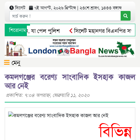
সিলেট
৭ই আগস্ট, ২০২৬ খ্রিস্টাব্দ | ২৩শে শ্রাবণ, ১৪৩৩ বঙ্গাব্দ
মিলে অভিযান, যা পেল পুলিশ
শিরোনাম
সিলেট মহানগর বিএনপির সভাপতি পদ
ার উদ্বোধন করলেন ইলিয়াসপুত্র ব্যারিস্টার আবরার ইলিয়াস অর্নব
মেনু
কমলগঞ্জের বরেণ্য সাংবাদিক ইসহাক কাজল
আর নেই
প্রকাশিত: ৭:০৪ অপরাহ্ণ, ফেব্রুয়ারি ১১, ২০২০
বিভিন্ন