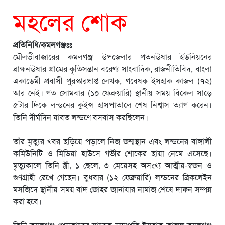
মহলের শোক
প্রতিনিধি/কমলগঞ্জঃঃ
মৌলভীবাজারের কমলগঞ্জ উপজেলার পতনঊষার ইউনিয়নের
ব্রাহ্মনঊষার গ্রামের কৃতিসন্তান বরেণ্য সাংবাদিক, রাজনীতিবিদ, বাংলা
একাডেমী প্রবাসী পুরস্কারপ্রাপ্ত লেখক, গবেষক ইসহাক কাজল (৭২)
আর নেই। গত সোমবার (১০ ফেব্রুয়ারি) স্থানীয় সময় বিকেল সাড়ে
৫টার দিকে লন্ডনের কুইন্স হাসপাতালে শেষ নিশ্বাস ত্যাগ করেন।
তিনি দীর্ঘদিন যাবত লন্ডণে বসবাস করছিলেন।
তাঁর মৃত্যুর খবর ছড়িয়ে পড়ালে নিজ জন্মস্থান এবং লন্ডনের বাঙ্গালী
কমিউনিটি ও মিডিয়া হাউসে গভীর শোকের ছায়া নেমে এসেছে।
মৃত্যুকালে তিনি স্ত্রী, ১ ছেলে, ৩ মেয়েসহ অসংখ্য আত্মীয়-স্বজন ও
গুণগ্রাহী রেখে গেছেন। বুধবার (১২ ফেব্রুয়ারি) লন্ডনের ব্রিকলেইন
মসজিদে স্থানীয় সময় বাদ জোহর জানাযার নামাজ শেষে দাফন সম্পন্ন
করা হবে।