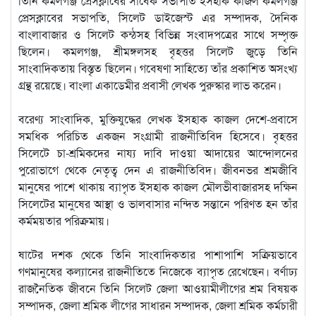
তিনি কমলগঞ্জ প্রেসক্লাবের সাবেক সভাপতি ইসহাক কাজল কমলগঞ্জ
প্রেসক্লাবের সভাপতি, সিলেট ডাইজেস্ট এর সম্পাদক, দৈনিক
বাংলাবাজার ও সিলেট কন্ঠসহ বিভিন্ন সংবাদপত্রের সাথে সম্পৃক্ত
ছিলেন। কমলগঞ্জ, শ্রীমঙ্গলসহ বৃহত্তর সিলেট জুড়ে তিনি
সাংবাদিকতায় বিস্তৃত ছিলেন। গবেষণা সাহিত্যে তাঁর প্রকাশিত অসংখ্য
গ্রন্থ রয়েছে। বাংলা একাডেমীর প্রবাসী লেখক পুরুস্কার লাভ করেন।
বরেণ্য সাংবাদিক, মুক্তিযুদ্ধের লেখক ইসহাক কাজল দেশে-প্রবাসে
সমধিক পরিচিত একজন সংগ্রামী রাজনীতিবিদ হিসেবে। বৃহত্তর
সিলেটে চা-শ্রমিকদের নায্য দাবি দাওয়া আদায়ের আন্দোলনের
পুরোভাগে থেকে নেতৃত্ব দেন এ রাজনীতিবিদ। জীবনভর শ্রমজীবি
মানুষের পাশে থাকায় ব্যাপৃত ইসহাক কাজল মৌলভীবাজারসহ দক্ষিন
সিলেটের মানুষের আস্থা ও ভালবাসার নন্দিত সন্তানে পরিণত হন তাঁর
কর্মময়তার পরিক্রমায়।
ষাটের দশক থেকে তিনি সাংবাদিকতার পাশাপাশি সক্রিয়ভাবে
গণমানুষের কল্যানের রাজনীতিতে নিজেকে ব্যাপৃত রেখেছেন। বর্ণাঢ্য
রাজনৈতিক জীবনে তিনি সিলেট জেলা আওয়ামীলীগের শ্রম বিষয়ক
সম্পাদক, জেলা শ্রমিক লীগের সাধারন সম্পাদক, জেলা শ্রমিক কর্মচারী