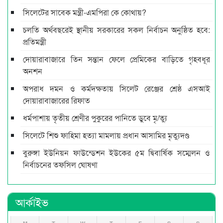
সিলেটের সাবেক মন্ত্রী-এমপিরা কে কোথায়?
চলতি অর্থবছরেই স্থানীয় সরকারের সকল নির্বাচন অনুষ্ঠিত হবে:
প্রতিমন্ত্রী
দোয়ারাবাজারে তিন সন্তান ফেলে প্রেমিকের বাড়িতে গৃহবধূর
অনশন
অপরাধ দমন ও কর্মদক্ষতায় সিলেট রেঞ্জের শ্রেষ্ঠ এসআই
দোয়ারাবাজারের রিফাত
ধর্মপাশায় তৃতীয় শ্রেণীর পুকুরের পানিতে ডুবে মৃ/ত্যু
সিলেটে শিশু ফাহিমা হত্যা মামলায় প্রধান আসামির মৃত্যুদণ্ড
বুরুঙ্গা ইউনিয়ন ফাউন্ডেশন ইউকের ৫ম দ্বিবার্ষিক সম্মেলন ও
নির্বাচনের তফসিল ঘোষণা
আর্কাইভ