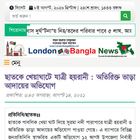
সিলেট
৮ই আগস্ট, ২০২৬ খ্রিস্টাব্দ | ২৪শে শ্রাবণ, ১৪৩৩ বঙ্গাব্দ
সিলেটে বাস দুর্ঘ*টনা*য় নিহ/তদের পরিবার পাবে ৫ লাখ, আহ/তর
শিরোনাম
জৈন্তাপুর সারী ৩ বালু মহালে অবৈধ ভাবে বালু উত্তোলনের সত্যতা 
মেনু
ছাতকে খেয়াঘাটে যাত্রী হয়রানী : অতিরিক্ত ভাড়া
আদায়ের অভিযোগ
প্রকাশিত: ৬:৪৫ অপরাহ্ণ, আগস্ট ১৪, ২০২১
প্রতিনিধি/ছাতকঃঃ
ছাতকে পাবলিক খেয়া ঘাট দিয়ে সুরমা নদী পারাপারে যাত্রী হয়রানী ও
অতিরিক্ত ভাড়া আদায়ের অভিযোগ পাওয়া গেছে। এ ব্যাপারে বিভিন্ন
জনপ্রতিনিধি স্বাক্ষরিত একটি অভিযোগ ১২ আগষ্ট উপজেলা নির্বাহী