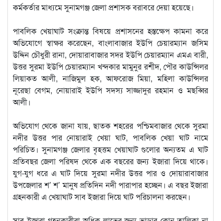
কর্মকর্তার মাধ্যমে সুনামগঞ্জ জেলা প্রশাসক বরাবরে দেয়া হয়েছে।
পাবলিক খেয়াঘাট সংক্রান্ত বিষয়ে প্রশাসনের হস্তক্ষেপ কামনা করে
অভিযোগে স্বাক্ষর করেছেন, বাংলাবাজার ইউপি চেয়ারম্যান জসিম
উদ্দিন চৌধুরী রানা, দোয়ারাবাজার সদর ইউপি চেয়ারম্যান এমএ বারী,
উত্তর সুরমা ইউপি চেয়ারম্যান খন্দকার মামুনুর রশীদ, পৌর কাউন্সিলর
লিয়াকত আলী, নাজিমুল হক, আফরোজ মিয়া, মহিলা কাউন্সিলর
নূরেছা বেগম, নোয়ারাই ইউপি সদস্য সাজ্জাদুর রহমান ও মছব্বির
আলী।
অভিযোগ থেকে জানা যায়, ছাতক শহরের পশ্চিমবাজার থেকে সুরমা
নদীর উত্তর পার নোয়ারাই খেয়া ঘাট, পাবলিক খেয়া ঘাট নামে
পরিচিত। সুনামগঞ্জ জেলার বৃহত্তম খেয়াঘাট গুলোর অন্যতম এ ঘাট
প্রতিবছর জেলা পরিষদ থেকে এক বছরের জন্য ইজারা দিয়ে থাকে।
যুগ-যুগ ধরে এ ঘাট দিয়ে সুরমা নদীর উত্তর পার ও দোয়ারাবাজার
উপজেলার শ’ শ’ মানুষ প্রতিদিন নদী পারাপার হচ্ছেন। এ বছর ইজারা
গ্রহনকারী এ খেয়াঘাট সাব ইজারা দিয়ে ঘাট পরিচালনা করছেন।
সাব ইজারা গ্রহনকারীরা অধিক লাভের জন্য ভাড়ার কোন তালিকা না