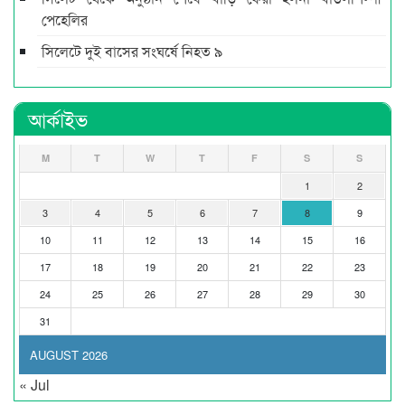
পেহেলির
সিলেটে দুই বাসের সংঘর্ষে নিহত ৯
আর্কাইভ
M
T
W
T
F
S
S
1
2
3
4
5
6
7
8
9
10
11
12
13
14
15
16
17
18
19
20
21
22
23
24
25
26
27
28
29
30
31
AUGUST 2026
« Jul