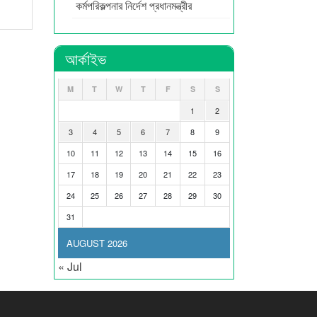
কর্মপরিকল্পনার নির্দেশ প্রধানমন্ত্রীর
আর্কাইভ
M
T
W
T
F
S
S
1
2
3
4
5
6
7
8
9
10
11
12
13
14
15
16
17
18
19
20
21
22
23
24
25
26
27
28
29
30
31
AUGUST 2026
« Jul