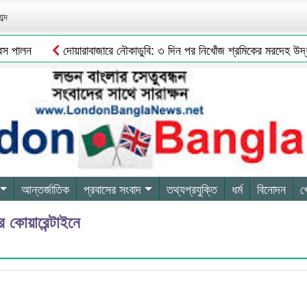
ব্দ
 পালন
দোয়ারাবাজারে নৌকাডুবি: ৩ দিন পর নিখোঁজ শ্রমিকের মরদেহ উদ্ধার
আন্তর্জাতিক
প্রবাসের সংবাদ
তথ্যপ্রযুক্তি
ধর্ম
বিনোদন
খ
 কোয়ারেন্টাইনে