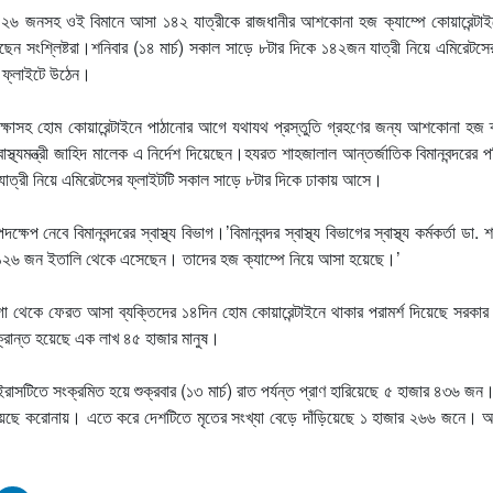
১২৬ জনসহ ওই বিমানে আসা ১৪২ যাত্রীকে রাজধানীর আশকোনা হজ ক্যাম্পে কোয়ারেন্টাইন
েছেন সংশ্লিষ্টরা।শনিবার (১৪ মার্চ) সকাল সাড়ে ৮টার দিকে ১৪২জন যাত্রী নিয়ে এমিরেটস
ে ফ্লাইটে উঠেন।
ীক্ষাসহ হোম কোয়ারেন্টাইনে পাঠানোর আগে যথাযথ প্রস্তুতি গ্রহণের জন্য আশকোনা হজ ক
াস্থ্যমন্ত্রী জাহিদ মালেক এ নির্দেশ দিয়েছেন।হযরত শাহজালাল আন্তর্জাতিক বিমানবন্দরের 
ত্রী নিয়ে এমিরেটসের ফ্লাইটটি সকাল সাড়ে ৮টার দিকে ঢাকায় আসে।
েপ নেবে বিমানবন্দরের স্বাস্থ্য বিভাগ।’বিমানবন্দর স্বাস্থ্য বিভাগের স্বাস্থ্য কর্মকর্তা ডা. 
ে ১২৬ জন ইতালি থেকে এসেছেন। তাদের হজ ক্যাম্পে নিয়ে আসা হয়েছে।’
া থেকে ফেরত আসা ব্যক্তিদের ১৪দিন হোম কোয়ারেন্টাইনে থাকার পরামর্শ দিয়েছে সরকা
রান্ত হয়েছে এক লাখ ৪৫ হাজার মানুষ।
াসটিতে সংক্রমিত হয়ে শুক্রবার (১৩ মার্চ) রাত পর্যন্ত প্রাণ হারিয়েছে ৫ হাজার ৪৩৬ জ
 হয়েছে করোনায়। এতে করে দেশটিতে মৃতের সংখ্যা বেড়ে দাঁড়িয়েছে ১ হাজার ২৬৬ জনে। 