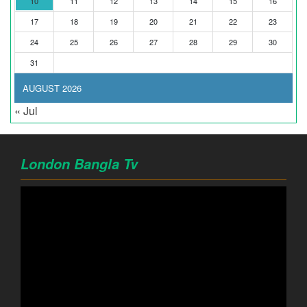
10
11
12
13
14
15
16
17
18
19
20
21
22
23
24
25
26
27
28
29
30
31
AUGUST 2026
« Jul
London Bangla Tv
Video
Player