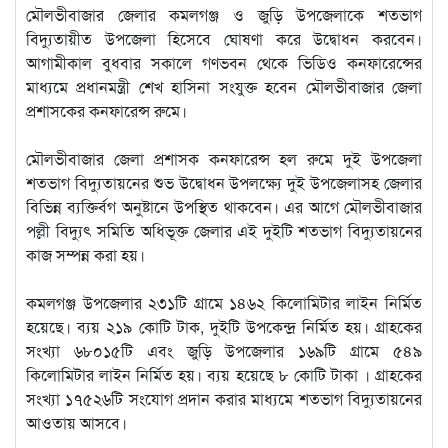
মৌলভীবাজার জেলার কমলগঞ্জ ও জুড়ি উপজেলাকে শতভাগ
বিদ্যুতায়ীত উপজেলা হিসেবে ঘোষণা করে উদ্বোধন করবেন।
আগামীকাল বুধবার সকালে গণভবন থেকে ভিডিও কনফারেন্সের
মাধ্যমে প্রধানমন্ত্রী শেখ হাসিনা সংযুক্ত হবেন মৌলভীবাজার জেলা
প্রশাসকের কনফারেন্স রুমে।
মৌলভীবাজার জেলা প্রশাসক কনফারেন্স হল রুমে দুই উপজেলা
শতভাগ বিদ্যুতায়নের শুভ উদ্বোধন উপলক্ষ্যে দুই উপজেলাসহ জেলার
বিভিন্ন ব্যক্তির্বগ অনুষ্টানে উপস্থিত থাকবেন। এর আগে মৌলভীবাজার
পল্লী বিদ্যুৎ সমিতি অধিভূক্ত জেলার এই দুইটি শতভাগ বিদ্যুতায়নের
কাজ সম্পন্ন করা হয়।
কমলগঞ্জ উপজেলার ২৩১টি গ্রামে ১৪৬২ কিলোমিটার লাইন নির্মিত
হয়েছে। ব্যয় ২১৯ কোটি টাক, দুইটি উপকেন্দ্র নির্মিত হয়। গ্রাহকের
সংখ্যা ৬৮০১৫টি এবং জুড়ি উপজেলার ১৬৯টি গ্রামে ৫৪৯
কিলোমিটার লাইন নির্মিত হয়। ব্যয় হয়েছে ৮ কোটি টাকা । গ্রাহকের
সংখ্যা ১৭৫২৬টি সংযোগ প্রদান করার মাধ্যমে শতভাগ বিদ্যুতায়নের
আওতায় আসবে।